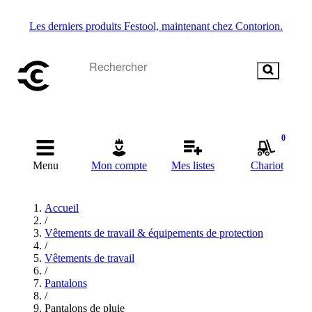
Les derniers produits Festool, maintenant chez Contorion.
0
Menu
Mon compte
Mes listes
Chariot
Accueil
/
Vêtements de travail & équipements de protection
/
Vêtements de travail
/
Pantalons
/
Pantalons de pluie