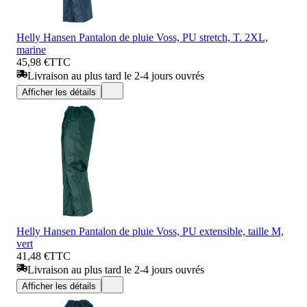
Helly Hansen Pantalon de pluie Voss, PU stretch, T. 2XL,
marine
45,98 €
TTC
Livraison au plus tard le 2-4 jours ouvrés
Afficher les détails
Helly Hansen Pantalon de pluie Voss, PU extensible, taille M,
vert
41,48 €
TTC
Livraison au plus tard le 2-4 jours ouvrés
Afficher les détails