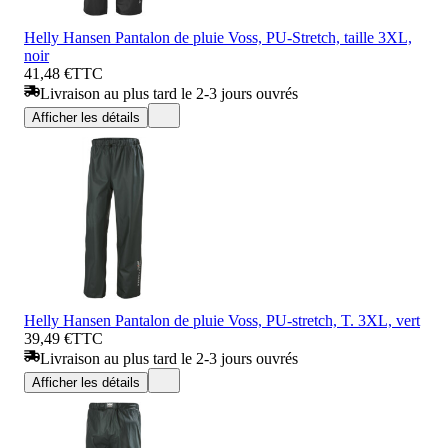
Helly Hansen Pantalon de pluie Voss, PU-Stretch, taille 3XL,
noir
41,48 €
TTC
Livraison au plus tard le 2-3 jours ouvrés
Afficher les détails
Helly Hansen Pantalon de pluie Voss, PU-stretch, T. 3XL, vert
39,49 €
TTC
Livraison au plus tard le 2-3 jours ouvrés
Afficher les détails