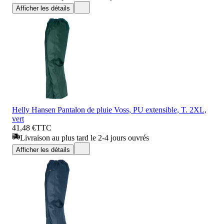
Afficher les détails
Helly Hansen Pantalon de pluie Voss, PU extensible, T. 2XL,
vert
41,48 €
TTC
Livraison au plus tard le 2-4 jours ouvrés
Afficher les détails