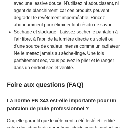
avec une lessive douce. N'utilisez ni adoucissant, ni
agent de blanchiment, car ces produits peuvent
dégrader le revêtement imperméable. Rincez
abondamment pour éliminer tout résidu de savon.
Séchage et stockage : Laissez sécher le pantalon à
l'air libre, à l'abri de la lumière directe du soleil ou
d'une source de chaleur intense comme un radiateur.
Ne le mettez jamais au sèche-linge. Une fois
parfaitement sec, vous pouvez le plier et le ranger
dans un endroit sec et ventilé.
Foire aux questions (FAQ)
La norme EN 343 est-elle importante pour un
pantalon de pluie professionnel ?
Oui, elle garantit que le vêtement a été testé et certifié
selon des standards européens stricts pour la protection