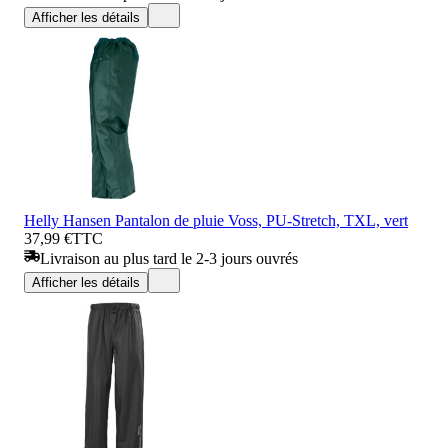
Afficher les détails
Helly Hansen Pantalon de pluie Voss, PU-Stretch, TXL, vert
37,99 €
TTC
Livraison au plus tard le 2-3 jours ouvrés
Afficher les détails