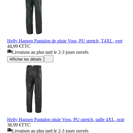
Helly Hansen Pantalon de pluie Voss, PU stretch, T4XL, vert
44,99 €
TTC
Livraison au plus tard le 2-3 jours ouvrés
Afficher les détails
Helly Hansen Pantalon pluie Voss, PU-stretch, taille 4XL, noir
38,99 €
TTC
Livraison au plus tard le 2-3 jours ouvrés