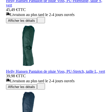
Helly Hansen Pantalon de pluie Voss, PU extensible, taille S,
vert
45,49 €
TTC
Livraison au plus tard le 2-4 jours ouvrés
Afficher les détails
Helly Hansen Pantalon de pluie Voss, PU-Stretch, taille L, vert
39,98 €
TTC
Livraison au plus tard le 2-4 jours ouvrés
Afficher les détails