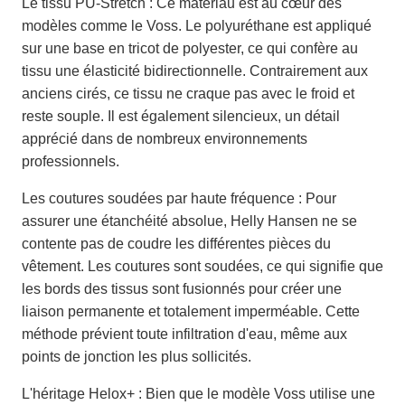
Le tissu PU-Stretch : Ce matériau est au cœur des
modèles comme le Voss. Le polyuréthane est appliqué
sur une base en tricot de polyester, ce qui confère au
tissu une élasticité bidirectionnelle. Contrairement aux
anciens cirés, ce tissu ne craque pas avec le froid et
reste souple. Il est également silencieux, un détail
apprécié dans de nombreux environnements
professionnels.
Les coutures soudées par haute fréquence : Pour
assurer une étanchéité absolue, Helly Hansen ne se
contente pas de coudre les différentes pièces du
vêtement. Les coutures sont soudées, ce qui signifie que
les bords des tissus sont fusionnés pour créer une
liaison permanente et totalement imperméable. Cette
méthode prévient toute infiltration d'eau, même aux
points de jonction les plus sollicités.
L'héritage Helox+ : Bien que le modèle Voss utilise une