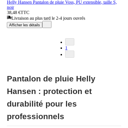
Helly Hansen Pantalon de pluie Voss, PU extensible, taille S,
noir
38,48 €
TTC
Livraison au plus tard le 2-4 jours ouvrés
Afficher les détails
1
Pantalon de pluie Helly
Hansen : protection et
durabilité pour les
professionnels