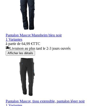
Pantalon Mascot Mannheim bleu noir
1 Variantes
à partir de 64,99 €
TTC
Livraison au plus tard le 2-3 jours ouvrés
Afficher les détails
Pantalon Mascot, tissu extensible, pantalon léger noir
1 Variantes