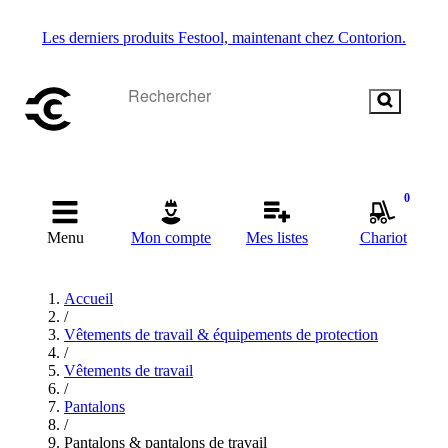
Les derniers produits Festool, maintenant chez Contorion.
0
Menu
Mon compte
Mes listes
Chariot
Accueil
/
Vêtements de travail & équipements de protection
/
Vêtements de travail
/
Pantalons
/
Pantalons & pantalons de travail