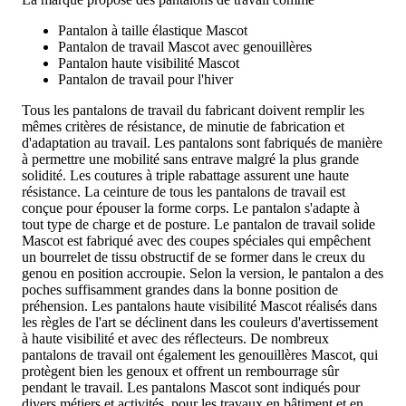
Pantalon à taille élastique Mascot
Pantalon de travail Mascot avec genouillères
Pantalon haute visibilité Mascot
Pantalon de travail pour l'hiver
Tous les pantalons de travail du fabricant doivent remplir les
mêmes critères de résistance, de minutie de fabrication et
d'adaptation au travail. Les pantalons sont fabriqués de manière
à permettre une mobilité sans entrave malgré la plus grande
solidité. Les coutures à triple rabattage assurent une haute
résistance. La ceinture de tous les pantalons de travail est
conçue pour épouser la forme corps. Le pantalon s'adapte à
tout type de charge et de posture. Le pantalon de travail solide
Mascot est fabriqué avec des coupes spéciales qui empêchent
un bourrelet de tissu obstructif de se former dans le creux du
genou en position accroupie. Selon la version, le pantalon a des
poches suffisamment grandes dans la bonne position de
préhension. Les pantalons haute visibilité Mascot réalisés dans
les règles de l'art se déclinent dans les couleurs d'avertissement
à haute visibilité et avec des réflecteurs. De nombreux
pantalons de travail ont également les genouillères Mascot, qui
protègent bien les genoux et offrent un rembourrage sûr
pendant le travail. Les pantalons Mascot sont indiqués pour
divers métiers et activités, pour les travaux en bâtiment et en