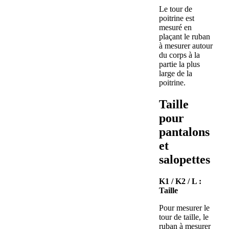
Le tour de
poitrine est
mesuré en
plaçant le ruban
à mesurer autour
du corps à la
partie la plus
large de la
poitrine.
Taille
pour
pantalons
et
salopettes
K1 / K2 / L :
Taille
Pour mesurer le
tour de taille, le
ruban à mesurer