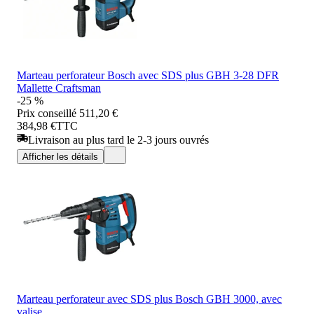
Marteau perforateur Bosch avec SDS plus GBH 3-28 DFR
Mallette Craftsman
-25 %
Prix conseillé
511,20 €
384,98 €
TTC
Livraison au plus tard le 2-3 jours ouvrés
Afficher les détails
Marteau perforateur avec SDS plus Bosch GBH 3000, avec
valise