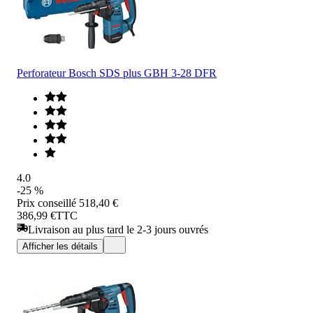
Perforateur Bosch SDS plus GBH 3-28 DFR
4.0
-25 %
Prix conseillé
518,40 €
386,99 €
TTC
Livraison au plus tard le 2-3 jours ouvrés
Afficher les détails