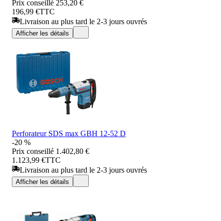
Prix conseillé
253,20 €
196,99 €
TTC
Livraison au plus tard le 2-3 jours ouvrés
Afficher les détails
Perforateur SDS max GBH 12-52 D
-20 %
Prix conseillé
1.402,80 €
1.123,99 €
TTC
Livraison au plus tard le 2-3 jours ouvrés
Afficher les détails