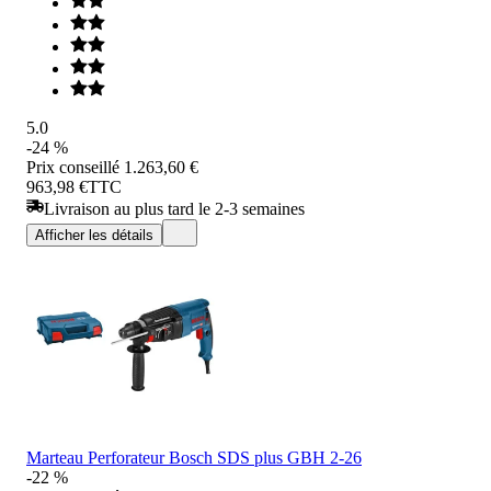
5.0
-24 %
Prix conseillé
1.263,60 €
963,98 €
TTC
Livraison au plus tard le 2-3 semaines
Afficher les détails
Marteau Perforateur Bosch SDS plus GBH 2-26
-22 %