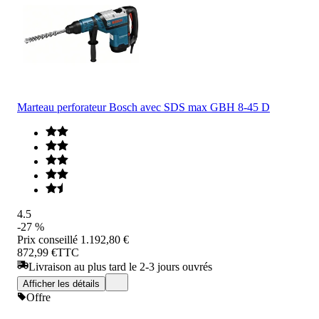
Marteau perforateur Bosch avec SDS max GBH 8-45 D
4.5
-27 %
Prix conseillé
1.192,80 €
872,99 €
TTC
Livraison au plus tard le 2-3 jours ouvrés
Afficher les détails
Offre