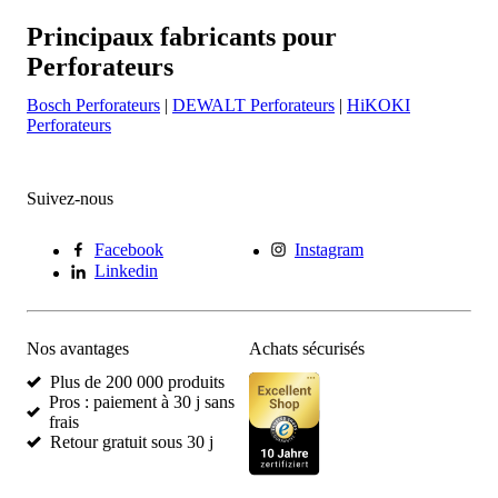
Principaux fabricants pour
Perforateurs
Bosch Perforateurs
|
DEWALT Perforateurs
|
HiKOKI
Perforateurs
Suivez-nous
Facebook
Instagram
Linkedin
Nos avantages
Achats sécurisés
Plus de 200 000 produits
Pros : paiement à 30 j sans
frais
Retour gratuit sous 30 j