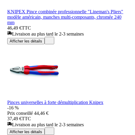
KNIPEX Pince combinée professionnelle "Lineman's Pliers"
modèle américain, manches multi-composants, chromée 240
mm
46,49 €
TTC
Livraison au plus tard le 2-3 semaines
Afficher les détails
Pinces universelles à forte démultiplication Knipex
-16 %
Prix conseillé
44,46 €
37,49 €
TTC
Livraison au plus tard le 2-3 semaines
Afficher les détails