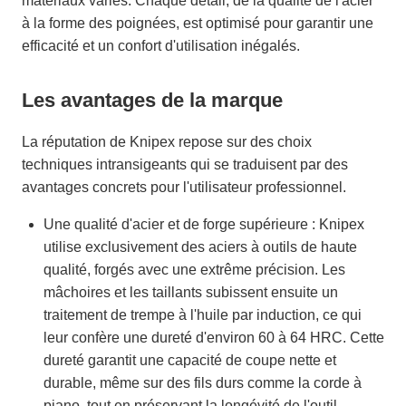
matériaux variés. Chaque détail, de la qualité de l'acier
à la forme des poignées, est optimisé pour garantir une
efficacité et un confort d'utilisation inégalés.
Les avantages de la marque
La réputation de Knipex repose sur des choix
techniques intransigeants qui se traduisent par des
avantages concrets pour l'utilisateur professionnel.
Une qualité d'acier et de forge supérieure : Knipex
utilise exclusivement des aciers à outils de haute
qualité, forgés avec une extrême précision. Les
mâchoires et les taillants subissent ensuite un
traitement de trempe à l'huile par induction, ce qui
leur confère une dureté d'environ 60 à 64 HRC. Cette
dureté garantit une capacité de coupe nette et
durable, même sur des fils durs comme la corde à
piano, tout en préservant la longévité de l'outil.