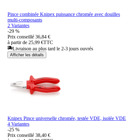
Pince combinée Knipex puissance chromée avec douilles
multi-composants
2 Variantes
-29 %
Prix conseillé
36,84 €
à partir de 25,99 €
TTC
Livraison au plus tard le 2-3 jours ouvrés
Afficher les détails
Knipex Pince universelle chromée, testée VDE, isolée VDE
4 Variantes
-25 %
Prix conseillé
38,40 €