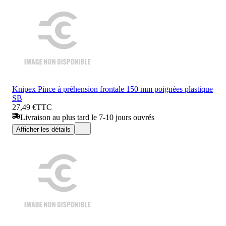
Knipex Pince à préhension frontale 150 mm poignées plastique
SB
27,49 €
TTC
Livraison au plus tard le 7-10 jours ouvrés
Afficher les détails