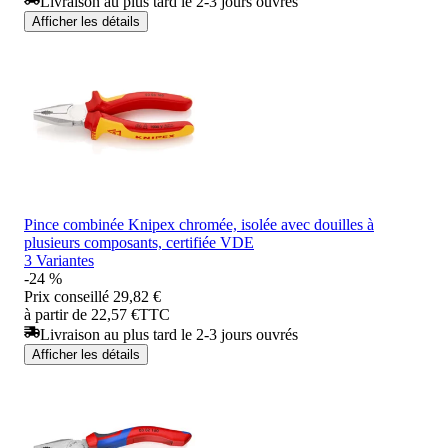
Livraison au plus tard le 2-3 jours ouvrés
Afficher les détails
Pince combinée Knipex chromée, isolée avec douilles à
plusieurs composants, certifiée VDE
3 Variantes
-24 %
Prix conseillé
29,82 €
à partir de 22,57 €
TTC
Livraison au plus tard le 2-3 jours ouvrés
Afficher les détails