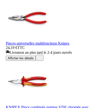
Pinces universelles multifonctions Knipex
24,19 €
TTC
Livraison au plus tard le 2-4 jours ouvrés
Afficher les détails
KNIPEX Pince combinée pointue VDE chromée avec