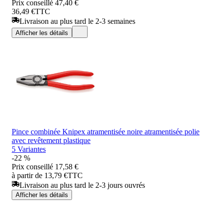
Prix conseillé
47,40 €
36,49 €
TTC
Livraison au plus tard le 2-3 semaines
Afficher les détails
Pince combinée Knipex atramentisée noire atramentisée polie
avec revêtement plastique
5 Variantes
-22 %
Prix conseillé
17,58 €
à partir de 13,79 €
TTC
Livraison au plus tard le 2-3 jours ouvrés
Afficher les détails