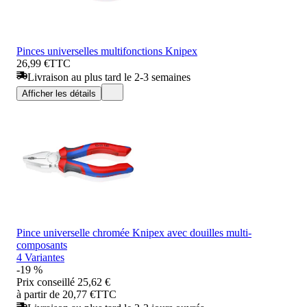
Pinces universelles multifonctions Knipex
26,99 €
TTC
Livraison au plus tard le 2-3 semaines
Afficher les détails
Pince universelle chromée Knipex avec douilles multi-
composants
4 Variantes
-19 %
Prix conseillé
25,62 €
à partir de 20,77 €
TTC