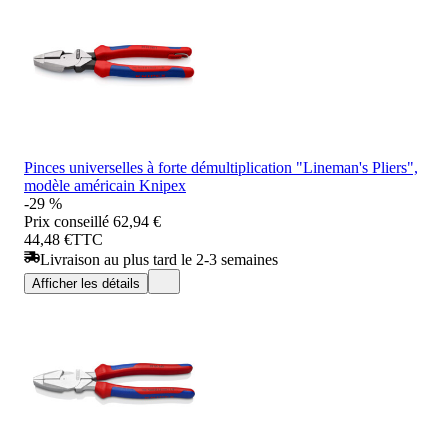
Pinces universelles à forte démultiplication "Lineman's Pliers",
modèle américain Knipex
-29 %
Prix conseillé
62,94 €
44,48 €
TTC
Livraison au plus tard le 2-3 semaines
Afficher les détails