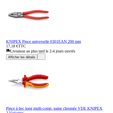
KNIPEX Pince universelle 0301EAN 200 mm
17,18 €
TTC
Livraison au plus tard le 2-4 jours ouvrés
Afficher les détails
Pince à bec long multi-comp. gaine chromée VDE KNIPEX
2 Variantes