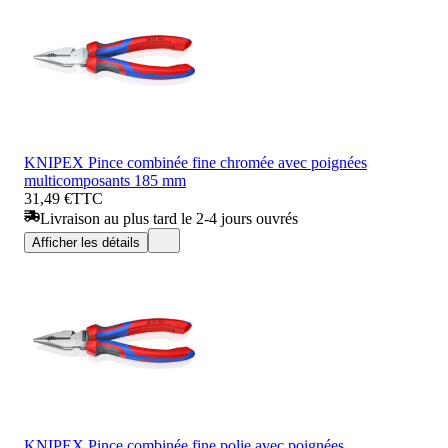
KNIPEX Pince combinée fine chromée avec poignées
multicomposants 185 mm
31,49 €
TTC
Livraison au plus tard le 2-4 jours ouvrés
Afficher les détails
KNIPEX Pince combinée fine polie avec poignées