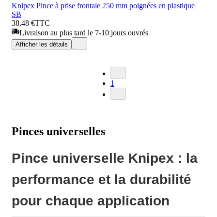
Knipex Pince à prise frontale 250 mm poignées en plastique
SB
38,48 €
TTC
Livraison au plus tard le 7-10 jours ouvrés
Afficher les détails
1
Pinces universelles
Pince universelle Knipex : la
performance et la durabilité
pour chaque application