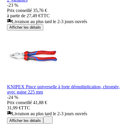
-23 %
Prix conseillé
35,76 €
à partir de 27,49 €
TTC
Livraison au plus tard le 2-3 jours ouvrés
Afficher les détails
KNIPEX Pince universelle à forte démultiplication, chromée,
avec gaine 225 mm
-24 %
Prix conseillé
41,88 €
31,99 €
TTC
Livraison au plus tard le 2-3 jours ouvrés
Afficher les détails