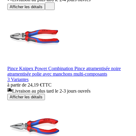
Afficher les détails
Pince Knipex Power Combination Pince atramentisée noire
atramentisée polie avec manchons multi-composants
3 Variantes
à partir de 24,19 €
TTC
Livraison au plus tard le 2-3 jours ouvrés
Afficher les détails