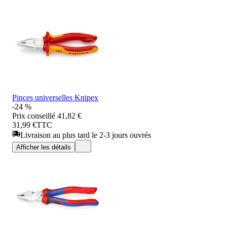
Pinces universelles Knipex
-24 %
Prix conseillé
41,82 €
31,99 €
TTC
Livraison au plus tard le 2-3 jours ouvrés
Afficher les détails