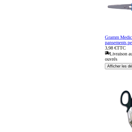
Gramm Medica
pansements pet
3,98 €
TTC
Livraison au
ouvrés
Afficher les dé