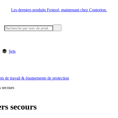
Les derniers produits Festool, maintenant chez Contorion.
Sets
ts de travail & équipements de protection
s secours
rs secours