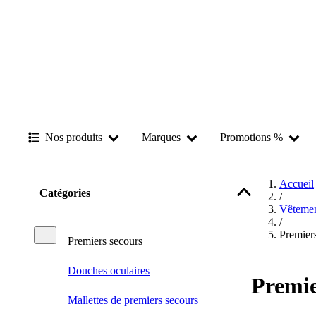
Nos produits
Marques
Promotions %
Accueil
Catégories
/
Vêtemen
/
Premier
Premiers secours
Douches oculaires
Premie
Mallettes de premiers secours