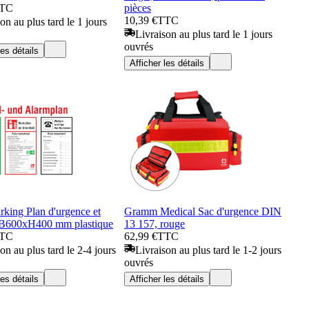
TC
pièces
10,39 €
TTC
on au plus tard le 1 jours
Livraison au plus tard le 1 jours
ouvrés
les détails
Afficher les détails
king Plan d'urgence et
Gramm Medical Sac d'urgence DIN
 B600xH400 mm plastique
13 157, rouge
TC
62,99 €
TTC
on au plus tard le 2-4 jours
Livraison au plus tard le 1-2 jours
ouvrés
les détails
Afficher les détails