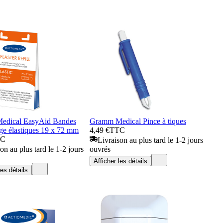
edical EasyAid Bandes
Gramm Medical Pince à tiques
ge élastiques 19 x 72 mm
4,49 €
TTC
TC
Livraison au plus tard le 1-2 jours
on au plus tard le 1-2 jours
ouvrés
Afficher les détails
les détails