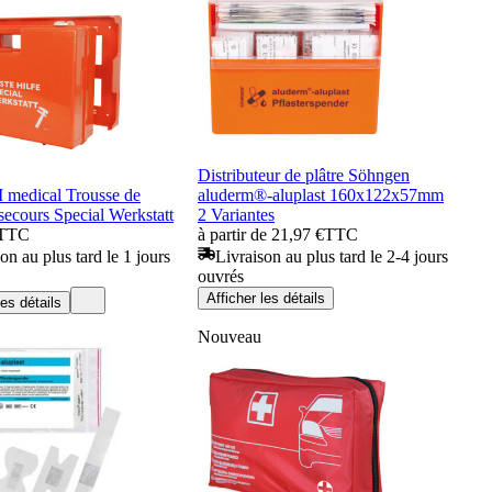
Distributeur de plâtre Söhngen
edical Trousse de
aluderm®-aluplast 160x122x57mm
secours Special Werkstatt
2 Variantes
TTC
à partir de 21,97 €
TTC
on au plus tard le 1 jours
Livraison au plus tard le 2-4 jours
ouvrés
Afficher les détails
les détails
Nouveau