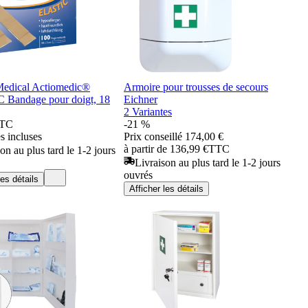
edical Actiomedic®
Armoire pour trousses de secours
Bandage pour doigt, 18
Eichner
2 Variantes
TC
-21 %
s incluses
Prix conseillé
174,00 €
à partir de 136,99 €
TTC
on au plus tard le 1-2 jours
Livraison au plus tard le 1-2 jours
ouvrés
les détails
Afficher les détails