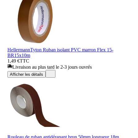
HellermannTyton Ruban isolant PVC marron Flex 15-
BR15x10m
1,49 €
TTC
Livraison au plus tard le 2-3 jours ouvrés
Afficher les détails
Rouleau de ruban antidérapant brun 50mm longueur 18m