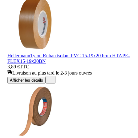
HellermannTyton Ruban isolant PVC 15-19x20 brun HTAPE-
FLEX15-19x20BN
3,89 €
TTC
Livraison au plus tard le 2-3 jours ouvrés
Afficher les détails