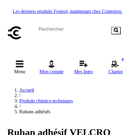
Les derniers produits Festool, maintenant chez Contorion.
0
Menu
Mon compte
Mes listes
Chariot
Accueil
/
Produits chimico-techniques
/
Rubans adhésifs
Ruban adhésif VELCRO