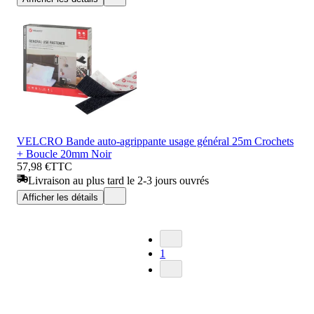
VELCRO Bande auto-agrippante usage général 25m Crochets
+ Boucle 20mm Noir
57,98 €
TTC
Livraison au plus tard le 2-3 jours ouvrés
Afficher les détails
1