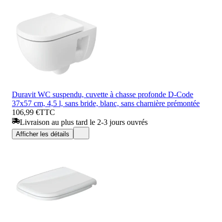
Duravit WC suspendu, cuvette à chasse profonde D-Code
37x57 cm, 4,5 l, sans bride, blanc, sans charnière prémontée
106,99 €
TTC
Livraison au plus tard le 2-3 jours ouvrés
Afficher les détails