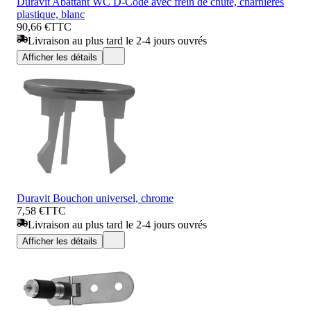
Duravit Abattant WC D-Code avec frein de chute, charnières
plastique, blanc
90,66 €
TTC
Livraison au plus tard le 2-4 jours ouvrés
Afficher les détails
Duravit Bouchon universel, chrome
7,58 €
TTC
Livraison au plus tard le 2-4 jours ouvrés
Afficher les détails