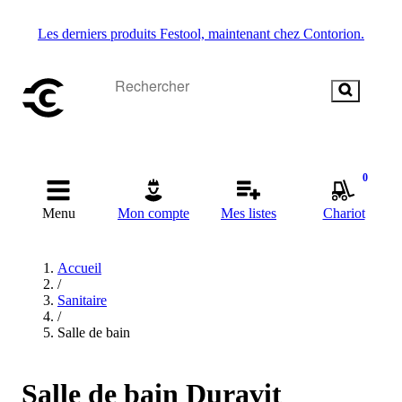
Les derniers produits Festool, maintenant chez Contorion.
0
Menu
Mon compte
Mes listes
Chariot
Accueil
/
Sanitaire
/
Salle de bain
Salle de bain Duravit