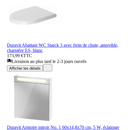
Duravit Abattant WC Starck 3 avec frein de chute, amovible,
charnière ES, blanc
173,99 €
TTC
Livraison au plus tard le 2-3 jours ouvrés
Afficher les détails
Duravit Armoire miroir No. 1 60x14,8x70 cm, 5 W, éclairage