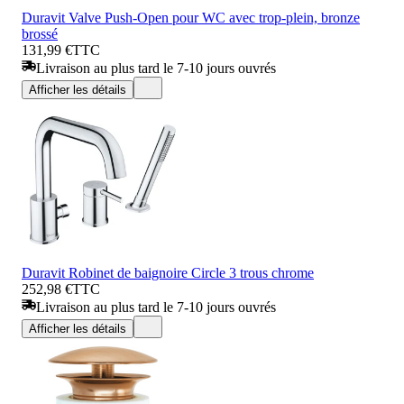
Duravit Valve Push-Open pour WC avec trop-plein, bronze
brossé
131,99 €
TTC
Livraison au plus tard le 7-10 jours ouvrés
Afficher les détails
Duravit Robinet de baignoire Circle 3 trous chrome
252,98 €
TTC
Livraison au plus tard le 7-10 jours ouvrés
Afficher les détails