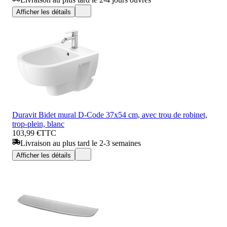
Afficher les détails
Duravit Bidet mural D-Code 37x54 cm, avec trou de robinet,
trop-plein, blanc
103,99 €
TTC
Livraison au plus tard le 2-3 semaines
Afficher les détails