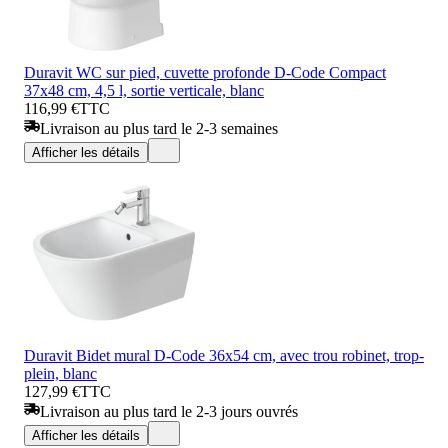
Duravit WC sur pied, cuvette profonde D-Code Compact
37x48 cm, 4,5 l, sortie verticale, blanc
116,99 €
TTC
Livraison au plus tard le 2-3 semaines
Afficher les détails
Duravit Bidet mural D-Code 36x54 cm, avec trou robinet, trop-
plein, blanc
127,99 €
TTC
Livraison au plus tard le 2-3 jours ouvrés
Afficher les détails