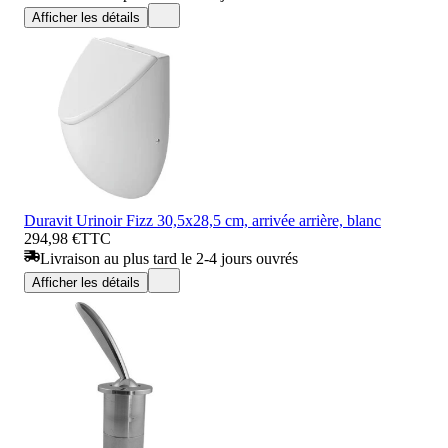
Afficher les détails
Duravit Urinoir Fizz 30,5x28,5 cm, arrivée arrière, blanc
294,98 €
TTC
Livraison au plus tard le 2-4 jours ouvrés
Afficher les détails