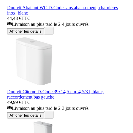
Duravit Abattant WC D-Code sans abaissement, charnières
inox, blanc
44,48 €
TTC
Livraison au plus tard le 2-4 jours ouvrés
Afficher les détails
Duravit Citerne D-Code 39x14,5 cm, 4,5/3 l, blanc,
raccordement bas gauche
49,99 €
TTC
Livraison au plus tard le 2-3 jours ouvrés
Afficher les détails