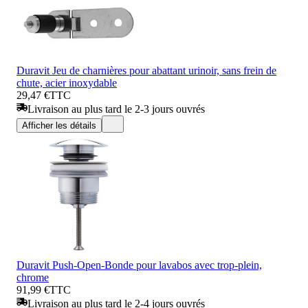
Duravit Jeu de charnières pour abattant urinoir, sans frein de
chute, acier inoxydable
29,47 €
TTC
Livraison au plus tard le 2-3 jours ouvrés
Afficher les détails
Duravit Push-Open-Bonde pour lavabos avec trop-plein,
chrome
91,99 €
TTC
Livraison au plus tard le 2-4 jours ouvrés