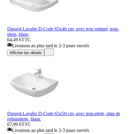
Duravit Lavabo D-Code 65x46 cm, avec trou robinet, trop-
plein, blanc
64,49 €
TTC
Livraison au plus tard le 2-3 jours ouvrés
Afficher les détails
Duravit Lavabo D-Code 65x50 cm, avec trop-plein, plan de
robinetterie, blanc
67,99 €
TTC
Livraison au plus tard le 2-3 jours ouvrés