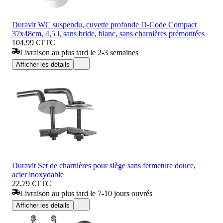
Duravit WC suspendu, cuvette profonde D-Code Compact
37x48cm, 4,5 l, sans bride, blanc, sans charnières prémontées
104,99 €
TTC
Livraison au plus tard le 2-3 semaines
Afficher les détails
Duravit Set de charnières pour siège sans fermeture douce,
acier inoxydable
22,79 €
TTC
Livraison au plus tard le 7-10 jours ouvrés
Afficher les détails