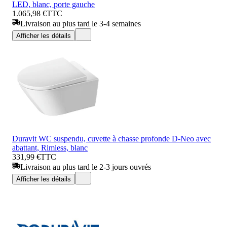
LED, blanc, porte gauche
1.065,98 €
TTC
Livraison au plus tard le 3-4 semaines
Afficher les détails
Duravit WC suspendu, cuvette à chasse profonde D-Neo avec
abattant, Rimless, blanc
331,99 €
TTC
Livraison au plus tard le 2-3 jours ouvrés
Afficher les détails