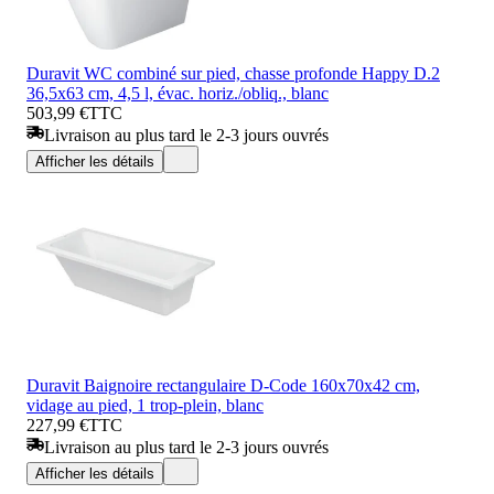
Duravit WC combiné sur pied, chasse profonde Happy D.2
36,5x63 cm, 4,5 l, évac. horiz./obliq., blanc
503,99 €
TTC
Livraison au plus tard le 2-3 jours ouvrés
Afficher les détails
Duravit Baignoire rectangulaire D-Code 160x70x42 cm,
vidage au pied, 1 trop-plein, blanc
227,99 €
TTC
Livraison au plus tard le 2-3 jours ouvrés
Afficher les détails