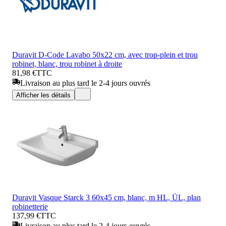
Duravit D-Code Lavabo 50x22 cm, avec trop-plein et trou
robinet, blanc, trou robinet à droite
81,98 €
TTC
Livraison au plus tard le 2-4 jours ouvrés
Afficher les détails
Duravit Vasque Starck 3 60x45 cm, blanc, m HL, ÜL, plan
robinetterie
137,99 €
TTC
Livraison au plus tard le 2-4 jours ouvrés