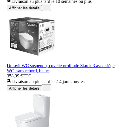
Livraison au plus tard le 10 semaines ou plus
Afficher les détails
Duravit WC suspendu, cuvette profonde Starck 3 avec siège
WC, sans rebord, blanc
358,99 €
TTC
Livraison au plus tard le 2-4 jours ouvrés
Afficher les détails