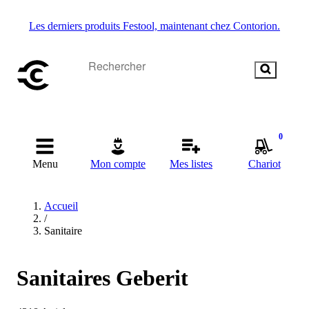
Les derniers produits Festool, maintenant chez Contorion.
0
Menu
Mon compte
Mes listes
Chariot
Accueil
/
Sanitaire
Sanitaires Geberit