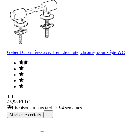
Geberit Charnières avec frein de chute, chromé, pour siège WC
1.0
45,98 €
TTC
Livraison au plus tard le 3-4 semaines
Afficher les détails