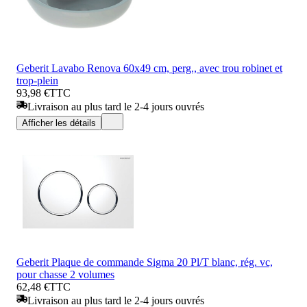
Geberit Lavabo Renova 60x49 cm, perg., avec trou robinet et
trop-plein
93,98 €
TTC
Livraison au plus tard le 2-4 jours ouvrés
Afficher les détails
Geberit Plaque de commande Sigma 20 Pl/T blanc, rég. vc,
pour chasse 2 volumes
62,48 €
TTC
Livraison au plus tard le 2-4 jours ouvrés