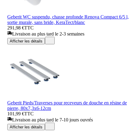
Geberit WC suspendu, chasse profonde Renova Compact 6/5 l,
sortie murale, sans bride, KeraTect/blanc
291,98 €
TTC
Livraison au plus tard le 2-3 semaines
Afficher les détails
Geberit Pieds/Traverses pour receveurs de douche en résine de
pierre, 80x7,3x6-12cm
101,99 €
TTC
Livraison au plus tard le 7-10 jours ouvrés
Afficher les détails