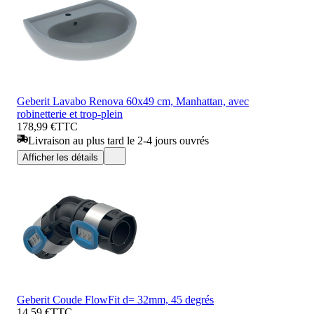
Geberit Lavabo Renova 60x49 cm, Manhattan, avec
robinetterie et trop-plein
178,99 €
TTC
Livraison au plus tard le 2-4 jours ouvrés
Afficher les détails
Geberit Coude FlowFit d= 32mm, 45 degrés
14,59 €
TTC