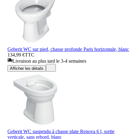
Geberit WC sur pied, chasse profonde Paris horizontale, blanc
134,99 €
TTC
Livraison au plus tard le 3-4 semaines
Afficher les détails
Geberit WC suspendu à chasse plate Renova 6 l, sortie
verticale, sans rebord, blanc