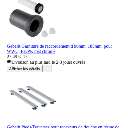
Geberit Garniture de raccordement d 90mm, 185mm, pour
WWC, PE/PP, mat chromé
27,49 €
TTC
Livraison au plus tard le 2-3 jours ouvrés
Afficher les détails
Geberit Pieds/Traverses pour receveurs de douche en résine de