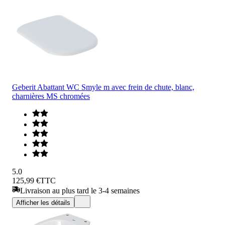
Geberit Abattant WC Smyle m avec frein de chute, blanc,
charnières MS chromées
5.0
125,99 €
TTC
Livraison au plus tard le 3-4 semaines
Afficher les détails