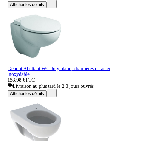
Afficher les détails
Geberit Abattant WC Joly blanc, charnières en acier
inoxydable
153,98 €
TTC
Livraison au plus tard le 2-3 jours ouvrés
Afficher les détails