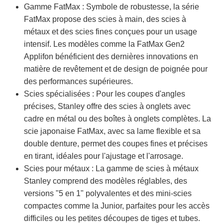
Gamme FatMax : Symbole de robustesse, la série
FatMax propose des scies à main, des scies à
métaux et des scies fines conçues pour un usage
intensif. Les modèles comme la FatMax Gen2
Applifon bénéficient des dernières innovations en
matière de revêtement et de design de poignée pour
des performances supérieures.
Scies spécialisées : Pour les coupes d'angles
précises, Stanley offre des scies à onglets avec
cadre en métal ou des boîtes à onglets complètes. La
scie japonaise FatMax, avec sa lame flexible et sa
double denture, permet des coupes fines et précises
en tirant, idéales pour l'ajustage et l'arrosage.
Scies pour métaux : La gamme de scies à métaux
Stanley comprend des modèles réglables, des
versions "5 en 1" polyvalentes et des mini-scies
compactes comme la Junior, parfaites pour les accès
difficiles ou les petites découpes de tiges et tubes.