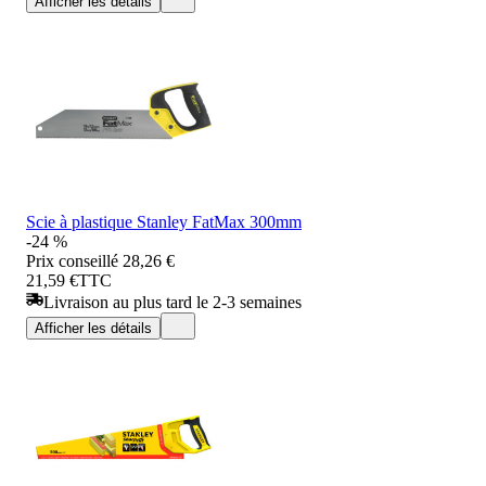
Afficher les détails
Scie à plastique Stanley FatMax 300mm
-24 %
Prix conseillé
28,26 €
21,59 €
TTC
Livraison au plus tard le 2-3 semaines
Afficher les détails