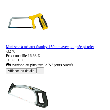
Mini scie à métaux Stanley 150mm avec poignée pistolet
-32 %
Prix conseillé
16,68 €
11,39 €
TTC
Livraison au plus tard le 2-3 jours ouvrés
Afficher les détails