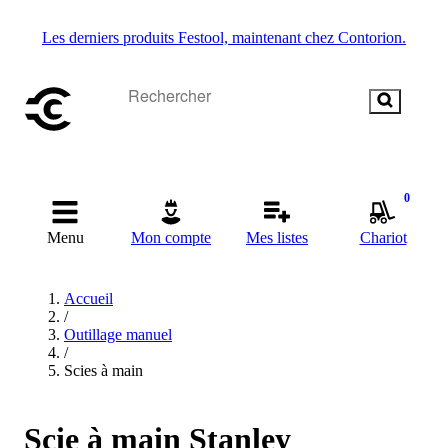
Les derniers produits Festool, maintenant chez Contorion.
0
Menu
Mon compte
Mes listes
Chariot
Accueil
/
Outillage manuel
/
Scies à main
Scie à main Stanley