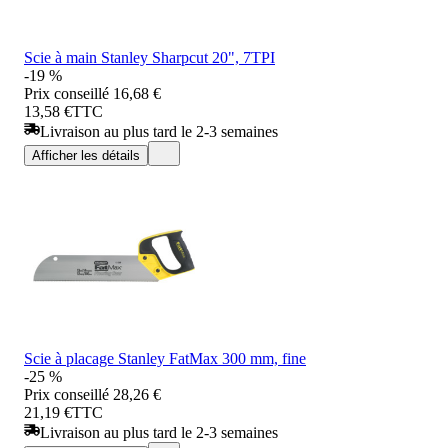
Scie à main Stanley Sharpcut 20", 7TPI
-19 %
Prix conseillé
16,68 €
13,58 €
TTC
Livraison au plus tard le 2-3 semaines
Afficher les détails
Scie à placage Stanley FatMax 300 mm, fine
-25 %
Prix conseillé
28,26 €
21,19 €
TTC
Livraison au plus tard le 2-3 semaines