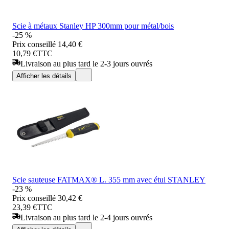
Scie à métaux Stanley HP 300mm pour métal/bois
-25 %
Prix conseillé
14,40 €
10,79 €
TTC
Livraison au plus tard le 2-3 jours ouvrés
Afficher les détails
Scie sauteuse FATMAX® L. 355 mm avec étui STANLEY
-23 %
Prix conseillé
30,42 €
23,39 €
TTC
Livraison au plus tard le 2-4 jours ouvrés