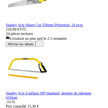
Stanley Scie Sharp Cut 550mm Présentoir, 24 pces
218,99 €
TTC
24 pièces incluses
Livraison au plus tard le 2-3 semaines
Afficher les détails
Stanley Scie à métaux HP Standard, denture de rabotage
610mm
-14 %
Prix conseillé
15,30 €