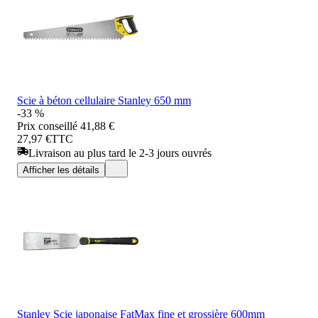
Scie à béton cellulaire Stanley 650 mm
-33 %
Prix conseillé
41,88 €
27,97 €
TTC
Livraison au plus tard le 2-3 jours ouvrés
Afficher les détails
Stanley Scie japonaise FatMax fine et grossière 600mm