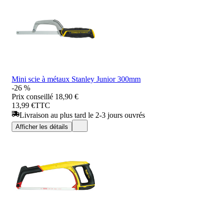
Mini scie à métaux Stanley Junior 300mm
-26 %
Prix conseillé
18,90 €
13,99 €
TTC
Livraison au plus tard le 2-3 jours ouvrés
Afficher les détails