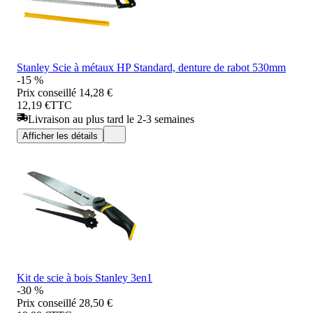
Stanley Scie à métaux HP Standard, denture de rabot 530mm
-15 %
Prix conseillé
14,28 €
12,19 €
TTC
Livraison au plus tard le 2-3 semaines
Afficher les détails
Kit de scie à bois Stanley 3en1
-30 %
Prix conseillé
28,50 €