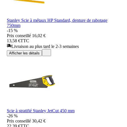
Stanley Scie à métaux HP Standard, denture de rabotage
750mm
-15 %
Prix conseillé
16,02 €
13,58 €
TTC
Livraison au plus tard le 2-3 semaines
Afficher les détails
Scie à stratifié Stanley JetCut 450 mm
-26 %
Prix conseillé
30,42 €
22,39 €
TTC