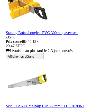
Stanley Boîte à onglets PVC 300mm, avec scie
-35 %
Prix conseillé
45,12 €
29,47 €
TTC
Livraison au plus tard le 2-3 jours ouvrés
Afficher les détails
Scie STANLEY Sharp Cut 550mm STHT20368-1