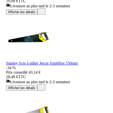
19,99 €
TTC
Livraison au plus tard le 2-3 semaines
Afficher les détails
Stanley Scie à plâtre Jetcut Appliflon 550mm
-34 %
Prix conseillé
43,14 €
28,49 €
TTC
Livraison au plus tard le 2-3 semaines
Afficher les détails