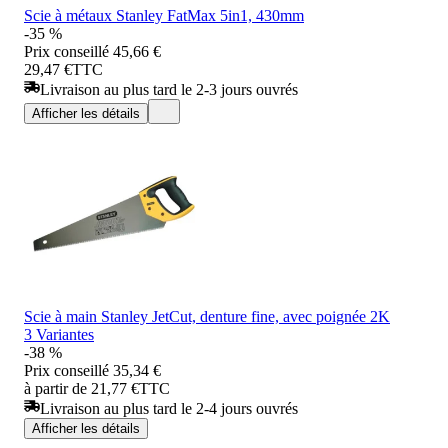
Scie à métaux Stanley FatMax 5in1, 430mm
-35 %
Prix conseillé
45,66 €
29,47 €
TTC
Livraison au plus tard le 2-3 jours ouvrés
Afficher les détails
Scie à main Stanley JetCut, denture fine, avec poignée 2K
3 Variantes
-38 %
Prix conseillé
35,34 €
à partir de 21,77 €
TTC
Livraison au plus tard le 2-4 jours ouvrés
Afficher les détails