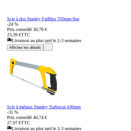
Scie à dos Stanley FatMax 350mm fine
-24 %
Prix conseillé
30,78 €
23,39 €
TTC
Livraison au plus tard le 2-3 semaines
Afficher les détails
Scie à métaux Stanley Turbocut 430mm
-31 %
Prix conseillé
40,74 €
27,97 €
TTC
Livraison au plus tard le 2-3 semaines