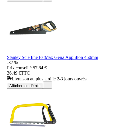
Stanley Scie fine FatMax Gen2 Appliflon 450mm
-37 %
Prix conseillé
57,84 €
36,49 €
TTC
Livraison au plus tard le 2-3 jours ouvrés
Afficher les détails