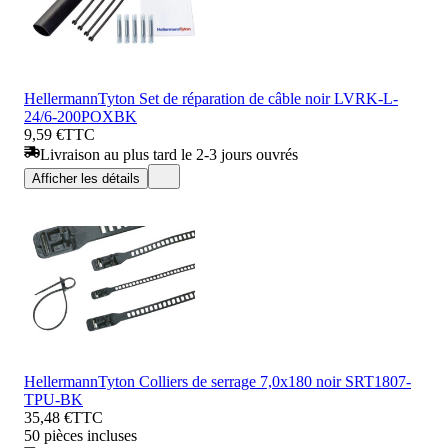
HellermannTyton Set de réparation de câble noir LVRK-L-
24/6-200POXBK
9,59 €
TTC
Livraison au plus tard le 2-3 jours ouvrés
Afficher les détails
HellermannTyton Colliers de serrage 7,0x180 noir SRT1807-
TPU-BK
35,48 €
TTC
50 pièces incluses