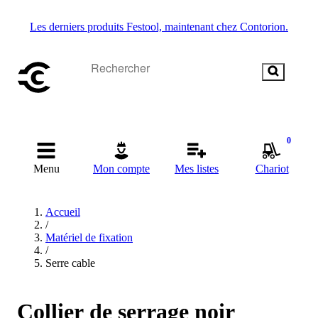
Les derniers produits Festool, maintenant chez Contorion.
0
Menu
Mon compte
Mes listes
Chariot
Accueil
/
Matériel de fixation
/
Serre cable
Collier de serrage noir