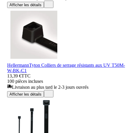
Afficher les détails
HellermannTyton Colliers de serrage résistants aux UV T50M-
W-BK-C1
13,39 €
TTC
100 pièces incluses
Livraison au plus tard le 2-3 jours ouvrés
Afficher les détails