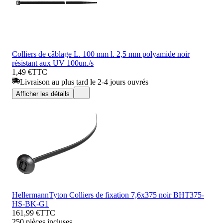
Colliers de câblage L. 100 mm l. 2,5 mm polyamide noir
résistant aux UV 100un./s
1,49 €
TTC
Livraison au plus tard le 2-4 jours ouvrés
Afficher les détails
HellermannTyton Colliers de fixation 7,6x375 noir BHT375-
HS-BK-G1
161,99 €
TTC
250 pièces incluses