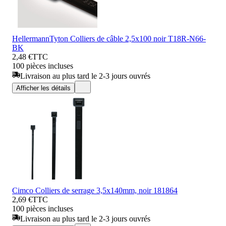
HellermannTyton Colliers de câble 2,5x100 noir T18R-N66-
BK
2,48 €
TTC
100 pièces incluses
Livraison au plus tard le 2-3 jours ouvrés
Afficher les détails
Cimco Colliers de serrage 3,5x140mm, noir 181864
2,69 €
TTC
100 pièces incluses
Livraison au plus tard le 2-3 jours ouvrés