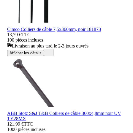
Cimco Colliers de câble 7,5x360mm, noir 181873
13,79 €
TTC
100 pièces incluses
Livraison au plus tard le 2-3 jours ouvrés
Afficher les détails
ABB Stotz S&J T&B Colliers de câble 360x4,8mm noir UV
TY28MX
121,99 €
TTC
1000 pièces incluses