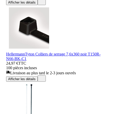
Afficher les détails
HellermannTyton Colliers de serrage 7,6x360 noir T150R-
N66-BK-C1
24,97 €
TTC
100 pièces incluses
Livraison au plus tard le 2-3 jours ouvrés
Afficher les détails