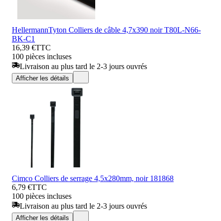
HellermannTyton Colliers de câble 4,7x390 noir T80L-N66-
BK-C1
16,39 €
TTC
100 pièces incluses
Livraison au plus tard le 2-3 jours ouvrés
Afficher les détails
Cimco Colliers de serrage 4,5x280mm, noir 181868
6,79 €
TTC
100 pièces incluses
Livraison au plus tard le 2-3 jours ouvrés
Afficher les détails