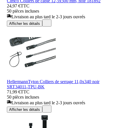
Cimco Colliers de câble 12,5x500 mm, noir 181892
24,97 €
TTC
50 pièces incluses
Livraison au plus tard le 2-3 jours ouvrés
Afficher les détails
HellermannTyton Colliers de serrage 11,0x340 noir
SRT34011-TPU-BK
71,99 €
TTC
50 pièces incluses
Livraison au plus tard le 2-3 jours ouvrés
Afficher les détails