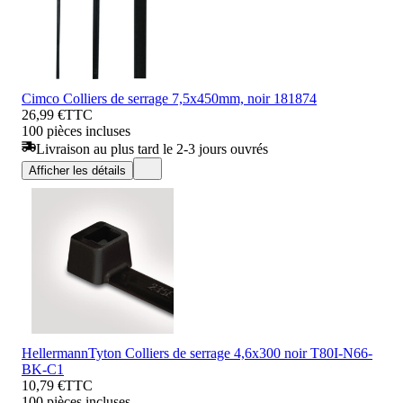
Cimco Colliers de serrage 7,5x450mm, noir 181874
26,99 €
TTC
100 pièces incluses
Livraison au plus tard le 2-3 jours ouvrés
Afficher les détails
HellermannTyton Colliers de serrage 4,6x300 noir T80I-N66-
BK-C1
10,79 €
TTC
100 pièces incluses