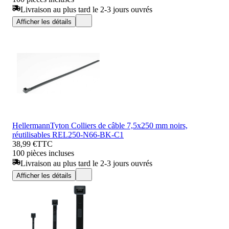
Livraison au plus tard le 2-3 jours ouvrés
Afficher les détails
HellermannTyton Colliers de câble 7,5x250 mm noirs,
réutilisables REL250-N66-BK-C1
38,99 €
TTC
100 pièces incluses
Livraison au plus tard le 2-3 jours ouvrés
Afficher les détails