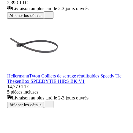
2,39 €
TTC
Livraison au plus tard le 2-3 jours ouvrés
Afficher les détails
HellermannTyton Colliers de serrage réutilisables Speedy Tie
ThekenBox SPEEDYTIE-HIRS-BK-V1
14,77 €
TTC
5 pièces incluses
Livraison au plus tard le 2-3 jours ouvrés
Afficher les détails