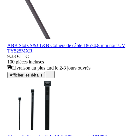
ABB Stotz S&J T&B Colliers de câble 186×4,8 mm noir UV
TY525MXR
9,38 €
TTC
100 pièces incluses
Livraison au plus tard le 2-3 jours ouvrés
Afficher les détails