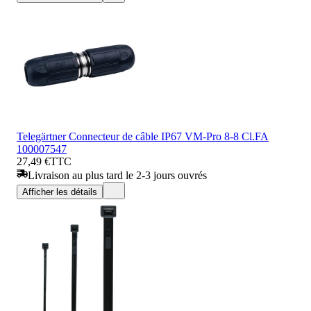
Telegärtner Connecteur de câble IP67 VM-Pro 8-8 Cl.FA
100007547
27,49 €
TTC
Livraison au plus tard le 2-3 jours ouvrés
Afficher les détails