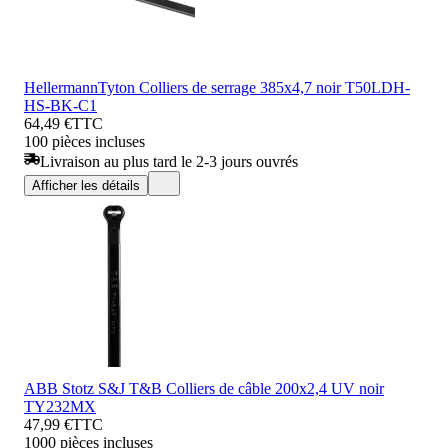
HellermannTyton Colliers de serrage 385x4,7 noir T50LDH-
HS-BK-C1
64,49 €
TTC
100 pièces incluses
Livraison au plus tard le 2-3 jours ouvrés
Afficher les détails
ABB Stotz S&J T&B Colliers de câble 200x2,4 UV noir
TY232MX
47,99 €
TTC
1000 pièces incluses