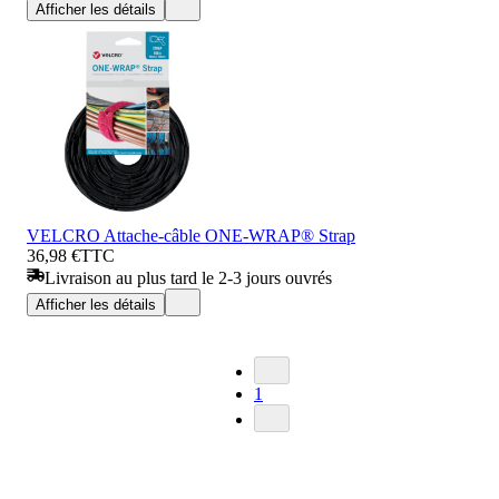
Afficher les détails
VELCRO Attache-câble ONE-WRAP® Strap
36,98 €
TTC
Livraison au plus tard le 2-3 jours ouvrés
Afficher les détails
1