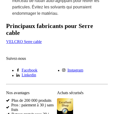
morceau de ruban auto-agrippant pour retirer les
particules. Évitez les solvants qui pourraient
endommager le matériau.
Principaux fabricants pour Serre
cable
VELCRO Serre cable
Suivez-nous
Facebook
Instagram
Linkedin
Nos avantages
Achats sécurisés
Plus de 200 000 produits
Pros : paiement à 30 j sans
frais