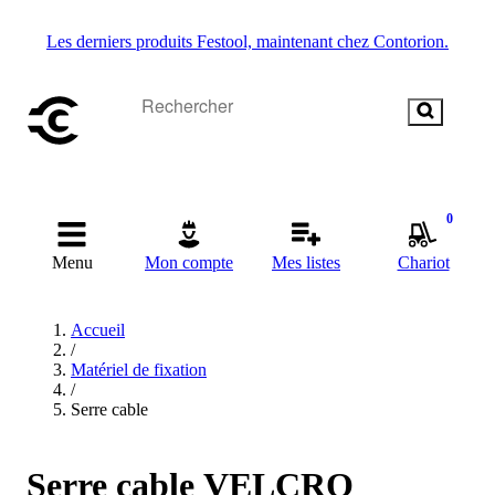
Les derniers produits Festool, maintenant chez Contorion.
0
Menu
Mon compte
Mes listes
Chariot
Accueil
/
Matériel de fixation
/
Serre cable
Serre cable VELCRO