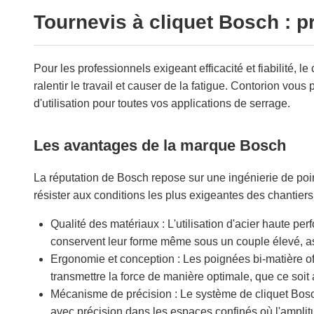
Tournevis à cliquet Bosch : 
Pour les professionnels exigeant efficacité et fiabilité
ralentir le travail et causer de la fatigue. Contorion vou
d'utilisation pour toutes vos applications de serrage.
Les avantages de la marque Bosch
La réputation de Bosch repose sur une ingénierie de poi
résister aux conditions les plus exigeantes des chantiers 
Qualité des matériaux : L'utilisation d'acier haute p
conservent leur forme même sous un couple élevé, ass
Ergonomie et conception : Les poignées bi-matière offr
transmettre la force de manière optimale, que ce soit
Mécanisme de précision : Le système de cliquet Bosch e
avec précision dans les espaces confinés où l'ampli