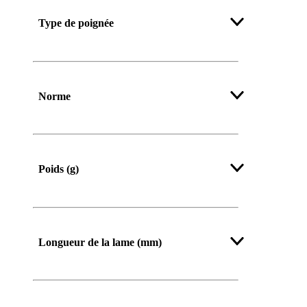
Type de poignée
Norme
Poids (g)
Afficher plus
Longueur de la lame (mm)