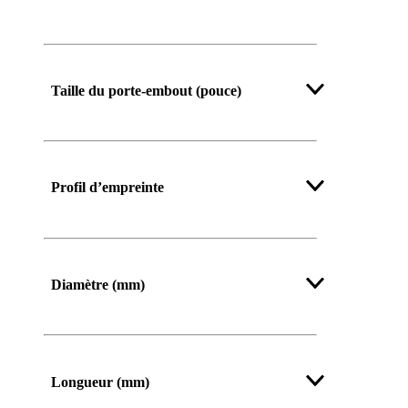
Afficher plus
Taille du porte-embout (pouce)
Profil d’empreinte
Afficher plus
Diamètre (mm)
Longueur (mm)