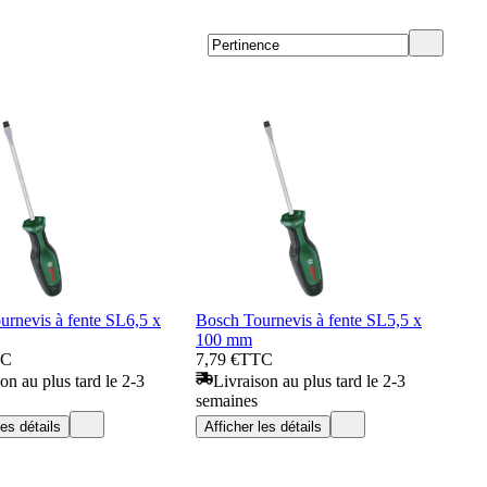
urnevis à fente SL6,5 x
Bosch Tournevis à fente SL5,5 x
100 mm
TC
7,79 €
TTC
on au plus tard le 2-3
Livraison au plus tard le 2-3
semaines
les détails
Afficher les détails