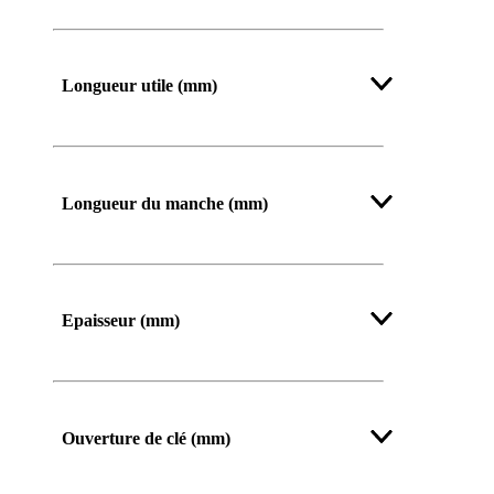
De
Jusqu’à
Longueur utile (mm)
Longueur du manche (mm)
Afficher plus
Epaisseur (mm)
Ouverture de clé (mm)