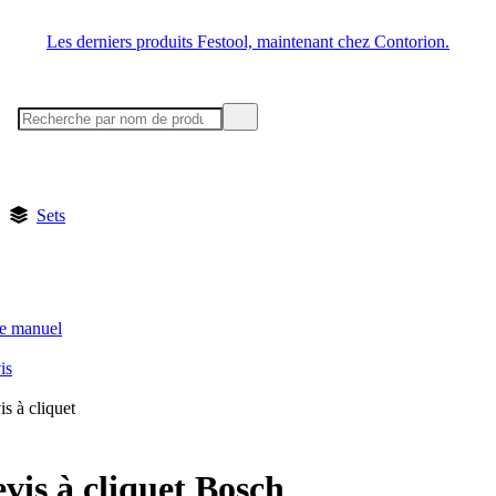
Les derniers produits Festool, maintenant chez Contorion.
Sets
ge manuel
is
s à cliquet
vis à cliquet Bosch