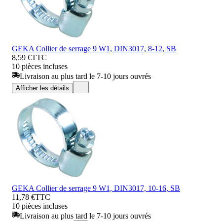
GEKA Collier de serrage 9 W1, DIN3017, 8-12, SB
8,59 €
TTC
10 pièces incluses
Livraison au plus tard le 7-10 jours ouvrés
Afficher les détails
GEKA Collier de serrage 9 W1, DIN3017, 10-16, SB
11,78 €
TTC
10 pièces incluses
Livraison au plus tard le 7-10 jours ouvrés