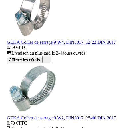
GEKA Collier de serrage 9 W4, DIN3017, 12-22 DIN 3017
0,89 €
TTC
Livraison au plus tard le 2-4 jours ouvrés
Afficher les détails
GEKA Collier de serrage 9 W2, DIN3017, 25-40 DIN 3017
0,79 €
TTC