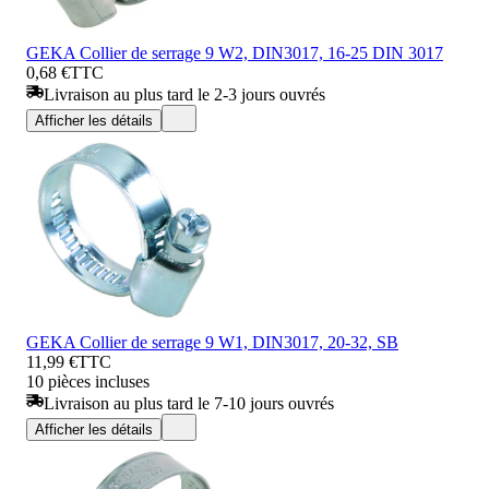
GEKA Collier de serrage 9 W2, DIN3017, 16-25 DIN 3017
0,68 €
TTC
Livraison au plus tard le 2-3 jours ouvrés
Afficher les détails
GEKA Collier de serrage 9 W1, DIN3017, 20-32, SB
11,99 €
TTC
10 pièces incluses
Livraison au plus tard le 7-10 jours ouvrés
Afficher les détails