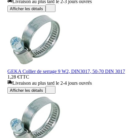
Livraison au plus tard le 2-3 jours ouvrés
Afficher les détails
GEKA Collier de serrage 9 W2, DIN3017, 50-70 DIN 3017
1,28 €
TTC
Livraison au plus tard le 2-4 jours ouvrés
Afficher les détails