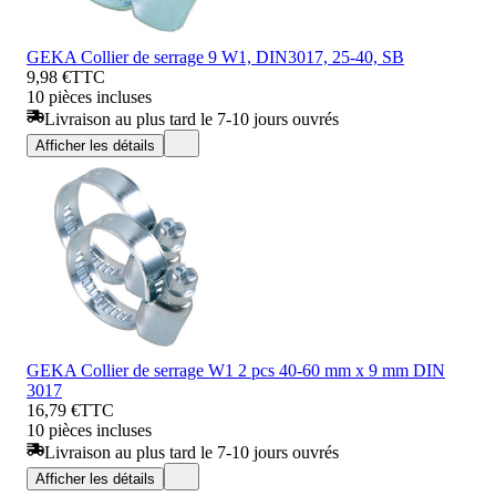
GEKA Collier de serrage 9 W1, DIN3017, 25-40, SB
9,98 €
TTC
10 pièces incluses
Livraison au plus tard le 7-10 jours ouvrés
Afficher les détails
GEKA Collier de serrage W1 2 pcs 40-60 mm x 9 mm DIN
3017
16,79 €
TTC
10 pièces incluses
Livraison au plus tard le 7-10 jours ouvrés
Afficher les détails