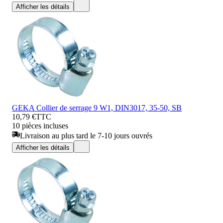
Afficher les détails
GEKA Collier de serrage 9 W1, DIN3017, 35-50, SB
10,79 €
TTC
10 pièces incluses
Livraison au plus tard le 7-10 jours ouvrés
Afficher les détails