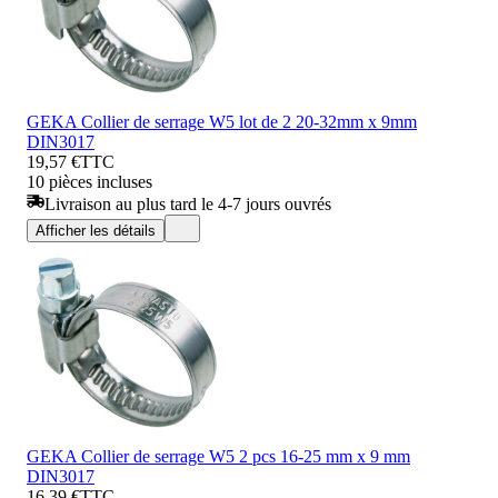
GEKA Collier de serrage W5 lot de 2 20-32mm x 9mm
DIN3017
19,57 €
TTC
10 pièces incluses
Livraison au plus tard le 4-7 jours ouvrés
Afficher les détails
GEKA Collier de serrage W5 2 pcs 16-25 mm x 9 mm
DIN3017
16,39 €
TTC