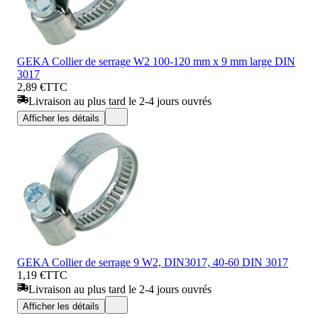
GEKA Collier de serrage W2 100-120 mm x 9 mm large DIN
3017
2,89 €
TTC
Livraison au plus tard le 2-4 jours ouvrés
Afficher les détails
GEKA Collier de serrage 9 W2, DIN3017, 40-60 DIN 3017
1,19 €
TTC
Livraison au plus tard le 2-4 jours ouvrés
Afficher les détails