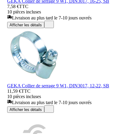
GEKA Collier de serrage 9 W1, DIN3017, 16-25, SB
7,58 €
TTC
10 pièces incluses
Livraison au plus tard le 7-10 jours ouvrés
Afficher les détails
GEKA Collier de serrage 9 W1, DIN3017, 12-22, SB
11,59 €
TTC
10 pièces incluses
Livraison au plus tard le 7-10 jours ouvrés
Afficher les détails