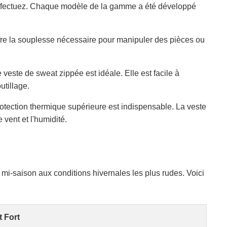
 effectuez. Chaque modèle de la gamme a été développé
ffre la souplesse nécessaire pour manipuler des pièces ou
ne veste de sweat zippée est idéale. Elle est facile à
utillage.
 protection thermique supérieure est indispensable. La veste
 vent et l'humidité.
mi-saison aux conditions hivernales les plus rudes. Voici
t Fort