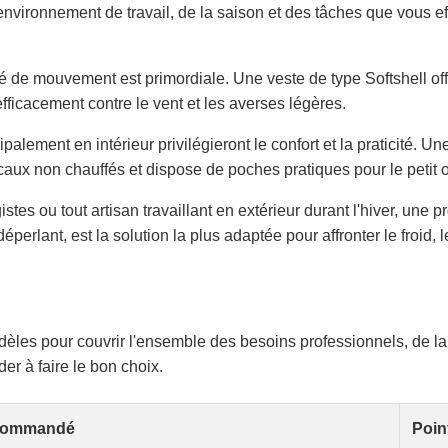
 environnement de travail, de la saison et des tâches que vous
rté de mouvement est primordiale. Une veste de type Softshell o
efficacement contre le vent et les averses légères.
ipalement en intérieur privilégieront le confort et la praticité. U
caux non chauffés et dispose de poches pratiques pour le petit o
tes ou tout artisan travaillant en extérieur durant l'hiver, une
perlant, est la solution la plus adaptée pour affronter le froid, le
les pour couvrir l'ensemble des besoins professionnels, de la 
er à faire le bon choix.
commandé
Poin