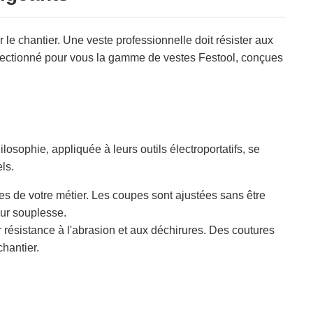
ur le chantier. Une veste professionnelle doit résister aux
sélectionné pour vous la gamme de vestes Festool, conçues
osophie, appliquée à leurs outils électroportatifs, se
ls.
 de votre métier. Les coupes sont ajustées sans être
eur souplesse.
r résistance à l'abrasion et aux déchirures. Des coutures
hantier.