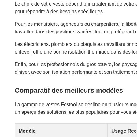
Le choix de votre veste dépend principalement de votre
pour répondre à des besoins spécifiques.
Pour les menuisiers, agenceurs ou charpentiers, la libe
travailler dans des positions variées, tout en protégeant 
Les électriciens, plombiers ou plaquistes travaillant princ
enlever, offre une bonne isolation thermique dans des lo
Enfin, pour les professionnels du gros œuvre, les paysagis
d'hiver, avec son isolation performante et son traitement dé
Comparatif des meilleurs modèles
La gamme de vestes Festool se décline en plusieurs modè
un aperçu des solutions les plus populaires pour vous aid
Modèle
Usage Re