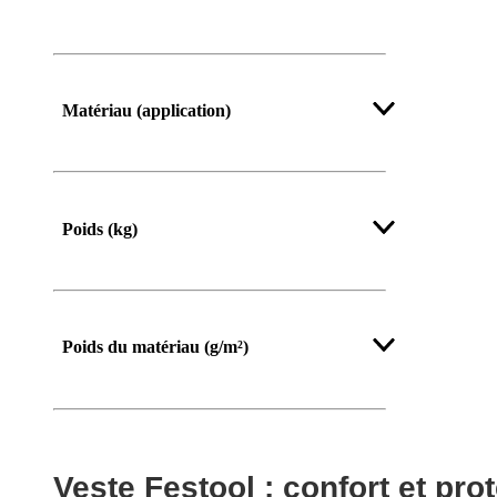
Afficher plus
Matériau (application)
Poids (kg)
Poids du matériau (g/m²)
Afficher plus
Veste Festool : confort et pr