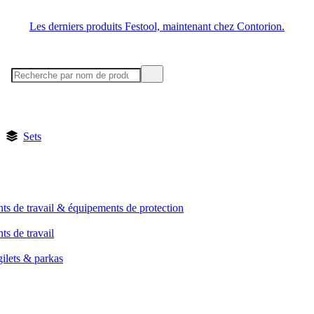
Les derniers produits Festool, maintenant chez Contorion.
Sets
ts de travail & équipements de protection
s de travail
gilets & parkas