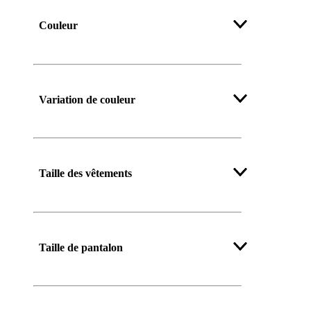
Couleur
Afficher plus
Variation de couleur
Afficher plus
Taille des vêtements
Afficher plus
Taille de pantalon
Afficher plus