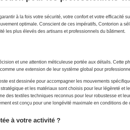
antir à la fois votre sécurité, votre confort et votre efficacité s
 mouvement optimale. Conscient de ces impératifs, Contorion a 
té les plus élevés des artisans et professionnels du bâtiment.
ision et une attention méticuleuse portée aux détails. Cette phil
e comme une extension de leur système global pour professionne
este est dessinée pour accompagner les mouvements spécifiques
stratégique et les matériaux sont choisis pour leur légèreté et l
nne des textiles techniques reconnus pour leur robustesse et leu
ément est conçu pour une longévité maximale en conditions de c
ée à votre activité ?