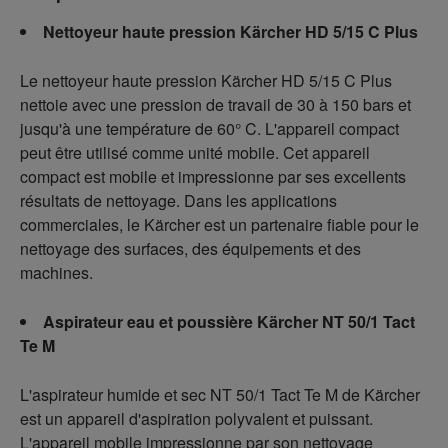
Nettoyeur haute pression Kärcher HD 5/15 C Plus
Le nettoyeur haute pression Kärcher HD 5/15 C Plus
nettoie avec une pression de travail de 30 à 150 bars et
jusqu'à une température de 60° C. L'appareil compact
peut être utilisé comme unité mobile. Cet appareil
compact est mobile et impressionne par ses excellents
résultats de nettoyage. Dans les applications
commerciales, le Kärcher est un partenaire fiable pour le
nettoyage des surfaces, des équipements et des
machines.
Aspirateur eau et poussière Kärcher NT 50/1 Tact
Te M
L'aspirateur humide et sec NT 50/1 Tact Te M de Kärcher
est un appareil d'aspiration polyvalent et puissant.
L'appareil mobile impressionne par son nettoyage