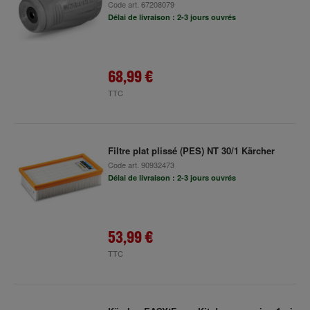
Code art.
67208079
Délai de livraison : 2-3 jours ouvrés
68,99 €
TTC
Filtre plat plissé (PES) NT 30/1 Kärcher
Code art.
90932473
Délai de livraison : 2-3 jours ouvrés
53,99 €
TTC