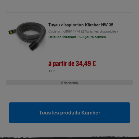
Tuyau d'aspiration Kärcher NW 35
Code art.
c80914774
(2 Variantes disponibles)
Délai de livraison : 2-3 jours ouvrés
à partir de
34,49 €
TTC
2 Variantes
Tous les produits Kärcher