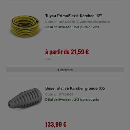
Tuyau PrimoFlex® Kärcher 1/2"
Code art.
c88420355
(3 Variantes disponibles)
Délai de livraison : 2-3 jours ouvrés
à partir de
21,59 €
TTC
3 Variantes
Buse rotative Kärcher grande 035
Code art.
67404690
Délai de livraison : 2-3 jours ouvrés
133,99 €