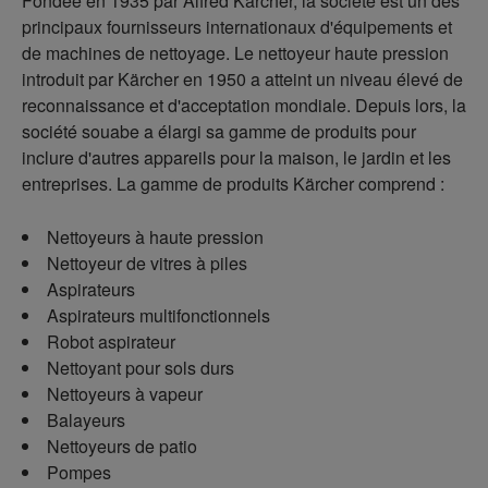
Fondée en 1935 par Alfred Kärcher, la société est un des
principaux fournisseurs internationaux d'équipements et
de machines de nettoyage. Le nettoyeur haute pression
introduit par Kärcher en 1950 a atteint un niveau élevé de
reconnaissance et d'acceptation mondiale. Depuis lors, la
société souabe a élargi sa gamme de produits pour
inclure d'autres appareils pour la maison, le jardin et les
entreprises. La gamme de produits Kärcher comprend :
Nettoyeurs à haute pression
Nettoyeur de vitres à piles
Aspirateurs
Aspirateurs multifonctionnels
Robot aspirateur
Nettoyant pour sols durs
Nettoyeurs à vapeur
Balayeurs
Nettoyeurs de patio
Pompes