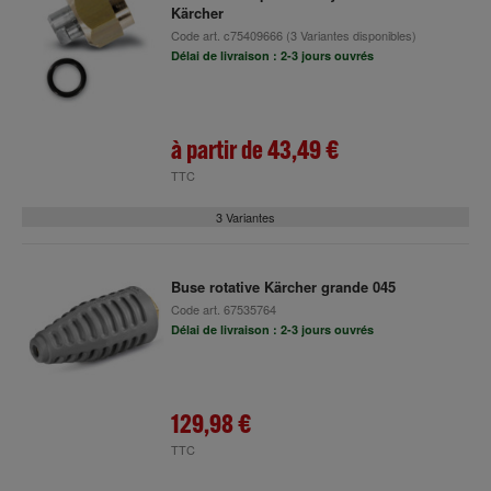
Kärcher
Code art.
c75409666
(3 Variantes disponibles)
Délai de livraison : 2-3 jours ouvrés
à partir de
43,49 €
TTC
3 Variantes
Buse rotative Kärcher grande 045
Code art.
67535764
Délai de livraison : 2-3 jours ouvrés
129,98 €
TTC