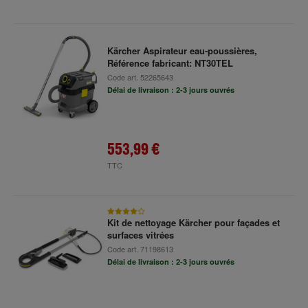
Kärcher Aspirateur eau-poussières,
Référence fabricant: NT30TEL
Code art.
52265643
Délai de livraison : 2-3 jours ouvrés
553,99 €
TTC
Kit de nettoyage Kärcher pour façades et
surfaces vitrées
Code art.
71198613
Délai de livraison : 2-3 jours ouvrés