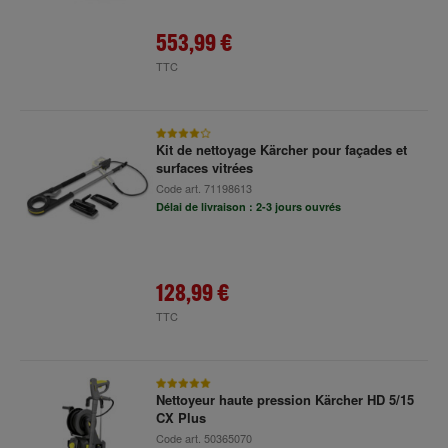
553,99 €
TTC
Kit de nettoyage Kärcher pour façades et
surfaces vitrées
Code art.
71198613
Délai de livraison : 2-3 jours ouvrés
128,99 €
TTC
Nettoyeur haute pression Kärcher HD 5/15
CX Plus
Code art.
50365070