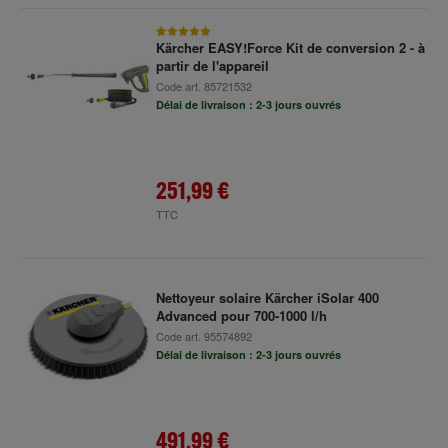
Kärcher EASY!Force Kit de conversion 2 - à
partir de l'appareil
Code art.
85721532
Délai de livraison : 2-3 jours ouvrés
251,99 €
TTC
Nettoyeur solaire Kärcher iSolar 400
Advanced pour 700-1000 l/h
Code art.
95574892
Délai de livraison : 2-3 jours ouvrés
491,99 €