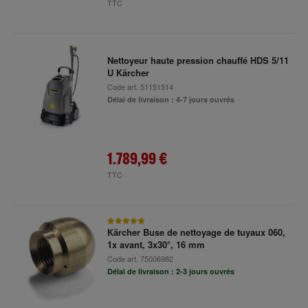
TTC
Nettoyeur haute pression chauffé HDS 5/11
U Kärcher
Code art.
51151514
Délai de livraison : 4-7 jours ouvrés
1.789,99 €
TTC
Kärcher Buse de nettoyage de tuyaux 060,
1x avant, 3x30°, 16 mm
Code art.
75006982
Délai de livraison : 2-3 jours ouvrés