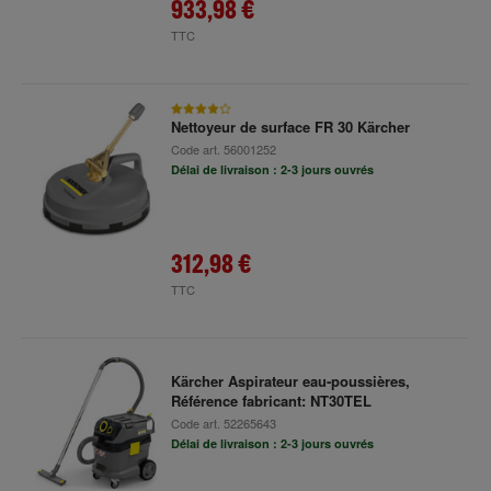
933,98 €
TTC
Nettoyeur de surface FR 30 Kärcher
Code art.
56001252
Délai de livraison : 2-3 jours ouvrés
312,98 €
TTC
Kärcher Aspirateur eau-poussières,
Référence fabricant: NT30TEL
Code art.
52265643
Délai de livraison : 2-3 jours ouvrés