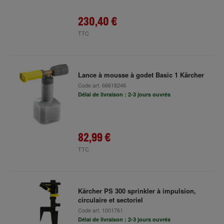
230,40 €
TTC
Lance à mousse à godet Basic 1 Kärcher
Code art.
66618246
Délai de livraison : 2-3 jours ouvrés
82,99 €
TTC
Kärcher PS 300 sprinkler à impulsion,
circulaire et sectoriel
Code art.
1001761
Délai de livraison : 2-3 jours ouvrés