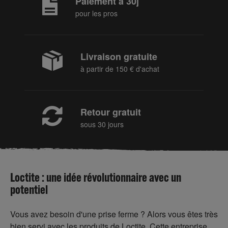
Paiement à 30j
pour les pros
Livraison gratuite
à partir de 150 € d'achat
Retour gratuit
sous 30 jours
Loctite : une idée révolutionnaire avec un
potentiel
Vous avez besoin d'une prise ferme ? Alors vous êtes très
bien servi avec les produits de Loctite. Cette entreprise