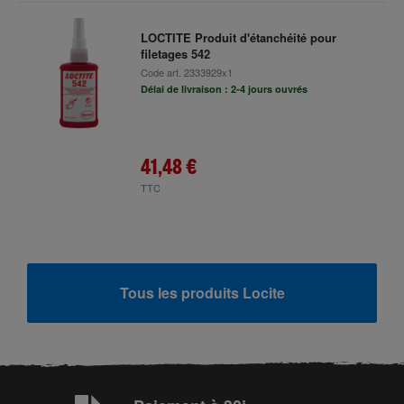
LOCTITE Produit d'étanchéité pour
filetages 542
Code art.
2333929x1
Délai de livraison : 2-4 jours ouvrés
41,48 €
TTC
Tous les produits Locite