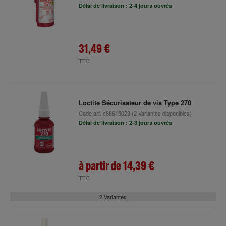
Délai de livraison : 2-4 jours ouvrés
31,49 €
TTC
Loctite Sécurisateur de vis Type 270
Code art.
c88615023
(2 Variantes disponibles)
Délai de livraison : 2-3 jours ouvrés
à partir de
14,39 €
TTC
2 Variantes