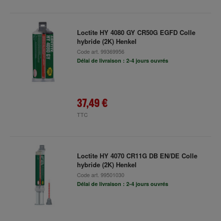
Loctite HY 4080 GY CR50G EGFD Colle
hybride (2K) Henkel
Code art.
99369956
Délai de livraison : 2-4 jours ouvrés
37,49 €
TTC
Loctite HY 4070 CR11G DB EN/DE Colle
hybride (2K) Henkel
Code art.
99501030
Délai de livraison : 2-4 jours ouvrés