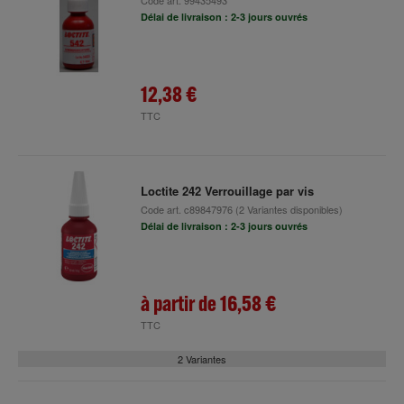
Code art.
99435493
Délai de livraison : 2-3 jours ouvrés
12,38 €
TTC
Loctite 242 Verrouillage par vis
Code art.
c89847976
(2 Variantes disponibles)
Délai de livraison : 2-3 jours ouvrés
à partir de
16,58 €
TTC
2 Variantes