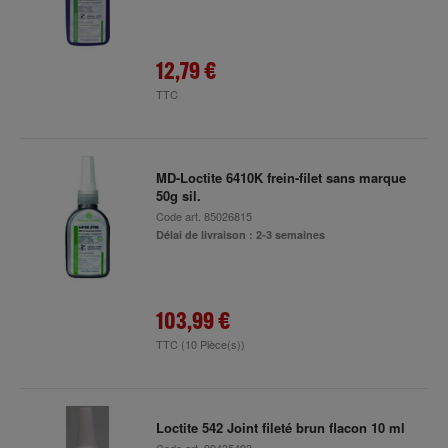
12,79 €
TTC
MD-Loctite 6410K frein-filet sans marque
50g sil.
Code art.
85026815
Délai de livraison : 2-3 semaines
103,99 €
TTC
(10 Pièce(s))
Loctite 542 Joint fileté brun flacon 10 ml