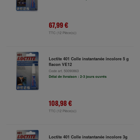
67,99 €
TTC
(12 Pièce(s))
Loctite 401 Colle instantanée incolore 5 g
flacon VE12
Code art.
50090863
Délai de livraison : 2-3 jours ouvrés
108,98 €
TTC
(12 Pièce(s))
Loctite 401 Colle instantanée incolore 3g