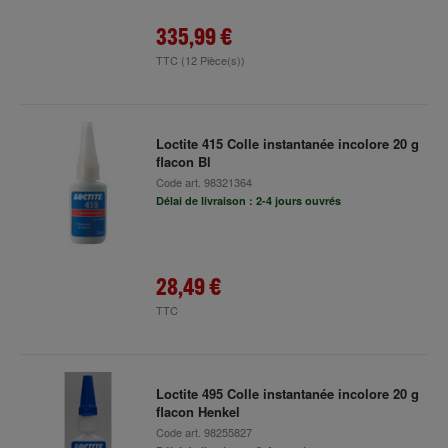
335,99 €
TTC
(12 Pièce(s))
Loctite 415 Colle instantanée incolore 20 g
flacon Bl
Code art.
98321364
Délai de livraison : 2-4 jours ouvrés
28,49 €
TTC
Loctite 495 Colle instantanée incolore 20 g
flacon Henkel
Code art.
98255827