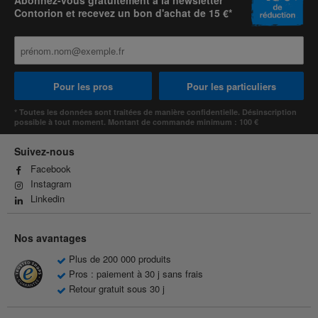
Abonnez-vous gratuitement à la newsletter
Contorion et recevez un bon d'achat de 15 €*
Pour les pros
Pour les particuliers
* Toutes les données sont traitées de manière confidentielle. Désinscription
possible à tout moment. Montant de commande minimum : 100 €
Suivez-nous
Facebook
Instagram
Linkedin
Nos avantages
Plus de 200 000 produits
Pros : paiement à 30 j sans frais
Retour gratuit sous 30 j