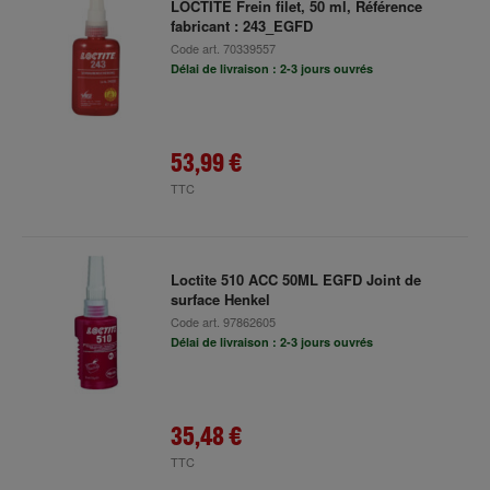
LOCTITE Frein filet, 50 ml, Référence
fabricant : 243_EGFD
Code art.
70339557
Délai de livraison : 2-3 jours ouvrés
53,99 €
TTC
Loctite 510 ACC 50ML EGFD Joint de
surface Henkel
Code art.
97862605
Délai de livraison : 2-3 jours ouvrés
35,48 €
TTC