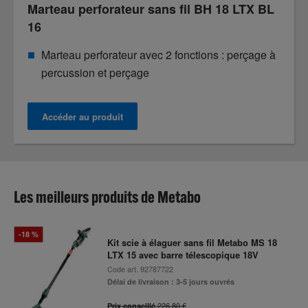
Marteau perforateur sans fil BH 18 LTX BL
16
Marteau perforateur avec 2 fonctions : perçage à
percussion et perçage
Accéder au produit
Les meilleurs produits de Metabo
-18 %
Kit scie à élaguer sans fil Metabo MS 18
LTX 15 avec barre télescopique 18V
Code art.
92787722
Délai de livraison : 3-5 jours ouvrés
226,80 €
Prix conseillé