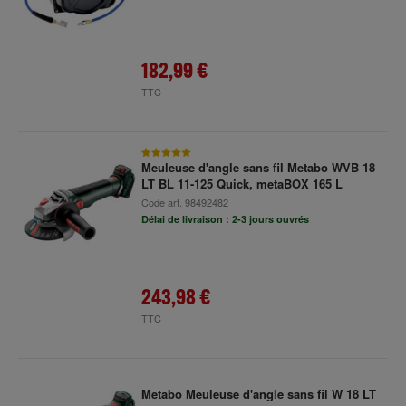
182,99 €
TTC
Meuleuse d'angle sans fil Metabo WVB 18
LT BL 11-125 Quick, metaBOX 165 L
Code art.
98492482
Délai de livraison : 2-3 jours ouvrés
243,98 €
TTC
Metabo Meuleuse d'angle sans fil W 18 LT