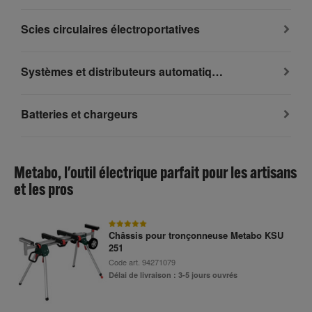
Scies circulaires électroportatives
Systèmes et distributeurs automatiques d’eau domestique
Batteries et chargeurs
Metabo, l'outil électrique parfait pour les artisans
et les pros
Châssis pour tronçonneuse Metabo KSU
251
Code art.
94271079
Délai de livraison : 3-5 jours ouvrés