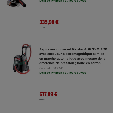
Délai de livraison : 2-3 jours ouvrés
335,99 €
TTC
Aspirateur universel Metabo ASR 35 M ACP
avec secoueur électromagnétique et mise
en marche automatique avec mesure de la
différence de pression ; boîte en carton
Code art.
10033511
Délai de livraison : 2-3 jours ouvrés
677,99 €
TTC