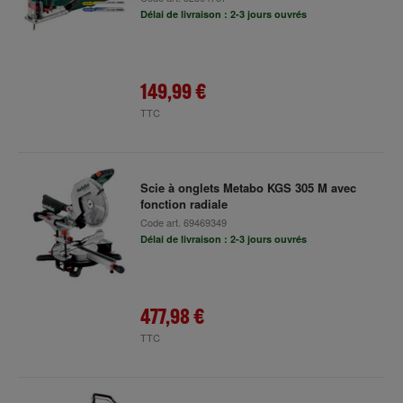
Délai de livraison : 2-3 jours ouvrés
149,99 €
TTC
Scie à onglets Metabo KGS 305 M avec
fonction radiale
Code art.
69469349
Délai de livraison : 2-3 jours ouvrés
477,98 €
TTC