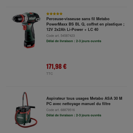
Perceuse-visseuse sans fil Metabo
PowerMaxx BS BL Q, coffret en plastique ;
12V 2x2Ah Li-Power + LC 40
Code art.
54587423
Délai de livraison : 2-3 jours ouvrés
171,98 €
TTC
Aspirateur tous usages Metabo ASA 30 M
PC avec nettoyage manuel du filtre
Code art.
68879516
Délai de livraison : 2-3 jours ouvrés