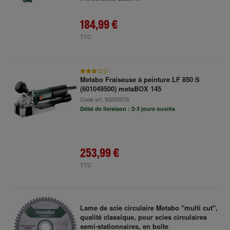
184,99 €
TTC
Metabo Fraiseuse à peinture LF 850 S
(601049500) metaBOX 145
Code art.
93235076
Délai de livraison : 2-3 jours ouvrés
253,99 €
TTC
Lame de scie circulaire Metabo "multi cut",
qualité classique, pour scies circulaires
semi-stationnaires, en boîte