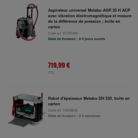
Aspirateur universel Metabo ASR 35 H ACP
avec vibration électromagnétique et mesure
de la différence de pression ; boîte en
carton
Code art.
87787308
Délai de livraison : 2-3 jours ouvrés
719,99 €
TTC
Rabot d'épaisseur Metabo DH 330, boîte en
carton
Code art.
10005242
Délai de livraison : 2-3 semaines