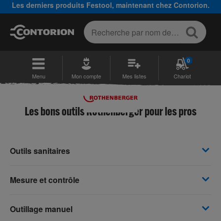
Les derniers produits Festool, maintenant chez Contorion.
0
Menu
Mon compte
Mes listes
Chariot
Les bons outils Rothenberger pour les pros
Outils sanitaires
Mesure et contrôle
Outillage manuel