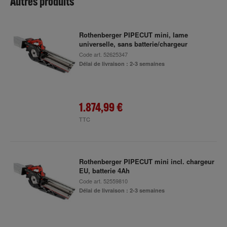
Autres produits
Rothenberger PIPECUT mini, lame
universelle, sans batterie/chargeur
Code art.
52625347
Délai de livraison : 2-3 semaines
1.874,99 €
TTC
Rothenberger PIPECUT mini incl. chargeur
EU, batterie 4Ah
Code art.
52559810
Délai de livraison : 2-3 semaines