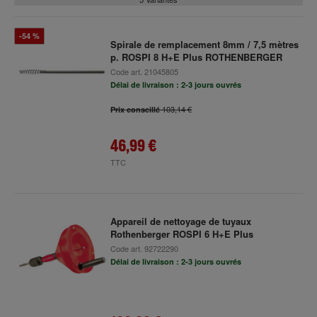
-54 %
Spirale de remplacement 8mm / 7,5 mètres
p. ROSPI 8 H+E Plus ROTHENBERGER
Code art.
21045805
Délai de livraison : 2-3 jours ouvrés
103,14 €
Prix conseillé
46,99 €
TTC
Appareil de nettoyage de tuyaux
Rothenberger ROSPI 6 H+E Plus
Code art.
92722290
Délai de livraison : 2-3 jours ouvrés