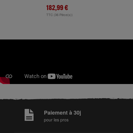
182,99 €
TTC
(36 Pièce(s))
Paiement à 30j
pour les pros