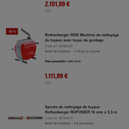
2.101,99 €
TTC
-30 %
Rothenberger R550 Machine de nettoyage
de tuyaux avec tuyau de guidage
Code art.
92069159
Délai de livraison : 7-10 jours ouvrés
1.591,14 €
Prix conseillé
1.111,99 €
TTC
Spirale de nettoyage de tuyaux
Rothenberger ROPOWER 16 mm x 2,3 m
Code art.
88790070
Délai de livraison : 2-3 semaines