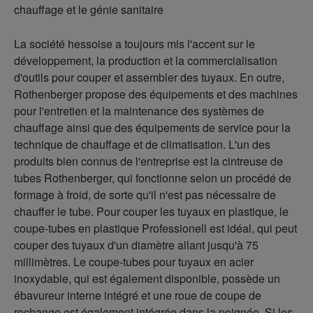
chauffage et le génie sanitaire
La société hessoise a toujours mis l'accent sur le
développement, la production et la commercialisation
d'outils pour couper et assembler des tuyaux. En outre,
Rothenberger propose des équipements et des machines
pour l'entretien et la maintenance des systèmes de
chauffage ainsi que des équipements de service pour la
technique de chauffage et de climatisation. L'un des
produits bien connus de l'entreprise est la cintreuse de
tubes Rothenberger, qui fonctionne selon un procédé de
formage à froid, de sorte qu'il n'est pas nécessaire de
chauffer le tube. Pour couper les tuyaux en plastique, le
coupe-tubes en plastique Professionell est idéal, qui peut
couper des tuyaux d'un diamètre allant jusqu'à 75
millimètres. Le coupe-tubes pour tuyaux en acier
inoxydable, qui est également disponible, possède un
ébavureur interne intégré et une roue de coupe de
rechange est également intégrée dans la poignée. Si les