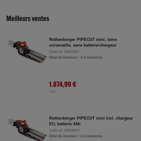
Meilleurs ventes
Rothenberger PIPECUT mini, lame
universelle, sans batterie/chargeur
Code art.
52625347
Délai de livraison : 2-3 semaines
1.874,99 €
TTC
Rothenberger PIPECUT mini incl. chargeur
EU, batterie 4Ah
Code art.
52559810
Délai de livraison : 2-3 semaines