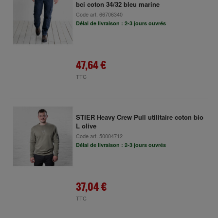
bci coton 34/32 bleu marine
Code art.
66706340
Délai de livraison : 2-3 jours ouvrés
47,64 €
TTC
STIER Heavy Crew Pull utilitaire coton bio
L olive
Code art.
50004712
Délai de livraison : 2-3 jours ouvrés
37,04 €
TTC