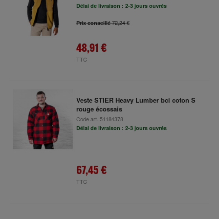
Délai de livraison : 2-3 jours ouvrés
72,24 €
Prix conseillé
48,91 €
TTC
Veste STIER Heavy Lumber bci coton S
rouge écossais
Code art.
51184378
Délai de livraison : 2-3 jours ouvrés
67,45 €
TTC