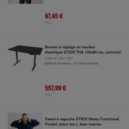
67,45 €
TTC
Bureau à réglage en hauteur
électrique STIER THA 120x80 cm, noir/noir
Code art.
65211091
Délai de livraison : 4-7 jours ouvrés
557,99 €
TTC
Sweat à capuche STIER Heavy Functional
Pocket coton bio L bleu marine