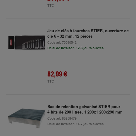
TTC
Jeu de clés à fourches STIER, ouverture de
clé 6 - 32 mm, 12 pièces
Code art.
75590542
Délai de livraison : 2-3 jours ouvrés
82,99 €
TTC
Bac de rétention galvanisé STIER pour
4 fûts de 200 litres, 1 200x1 200x290 mm
Code art.
86258479
Délai de livraison : 4-7 jours ouvrés