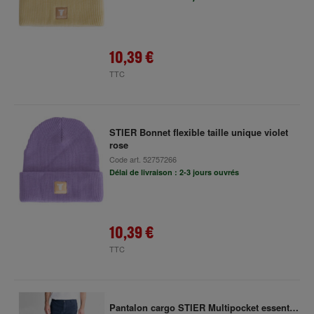
10,39 €
TTC
STIER Bonnet flexible taille unique violet
rose
Code art.
52757266
Délai de livraison : 2-3 jours ouvrés
10,39 €
TTC
Pantalon cargo STIER Multipocket essential