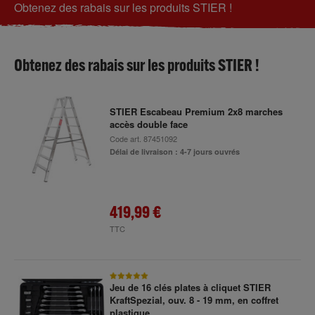
Obtenez des rabais sur les produits STIER !
Obtenez des rabais sur les produits STIER !
STIER Escabeau Premium 2x8 marches
accès double face
Code art.
87451092
Délai de livraison : 4-7 jours ouvrés
419,99 €
TTC
Jeu de 16 clés plates à cliquet STIER
KraftSpezial, ouv. 8 - 19 mm, en coffret
plastique