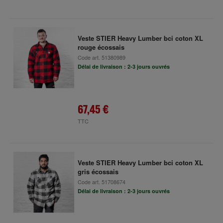
Veste STIER Heavy Lumber bci coton XL
rouge écossais
Code art.
51380989
Délai de livraison : 2-3 jours ouvrés
67,45 €
TTC
Veste STIER Heavy Lumber bci coton XL
gris écossais
Code art.
51708674
Délai de livraison : 2-3 jours ouvrés