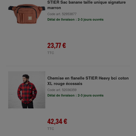
STIER Sac banane taille unique signature
marron
Code art.
52953877
Délai de livraison : 2-3 jours ouvrés
23,77 €
TTC
Chemise en flanelle STIER Heavy bci coton
XL rouge écossais
Code art.
52036359
Délai de livraison : 2-3 jours ouvrés
42,34 €
TTC