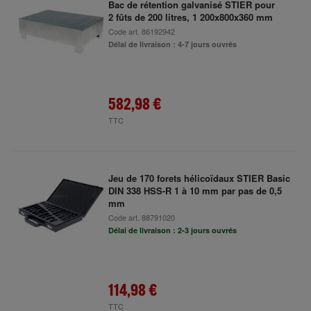
Bac de rétention galvanisé STIER pour
2 fûts de 200 litres, 1 200x800x360 mm
Code art.
86192942
Délai de livraison : 4-7 jours ouvrés
582,98 €
TTC
Jeu de 170 forets hélicoïdaux STIER Basic
DIN 338 HSS-R 1 à 10 mm par pas de 0,5
mm
Code art.
88791020
Délai de livraison : 2-3 jours ouvrés
114,98 €
TTC