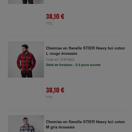
38,10 €
TTC
Chemise en flanelle STIER Heavy bci coton
L rouge écossais
Code art.
51970822
Délai de livraison : 2-3 jours ouvrés
38,10 €
TTC
Chemise en flanelle STIER Heavy bci coton
M gris écossais