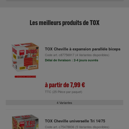
Les meilleurs produits de TOX
TOX Cheville à expansion parallèle biceps
Code art.
c87756917
(4 Variantes disponibles)
Délai de livraison : 2-4 jours ouvrés
à partir de
7,99 €
TTC
(25 Pièce par paquet)
4 Variantes
TOX Cheville universelle Tri 14/75
Code art.
c75478836
(5 Variantes disponibles)