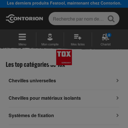
Les derniers produits Festool, maintenant chez Contorion.
0
Menu
Mon compte
Mes listes
Chariot
Les top catégories de Tox
Chevilles universelles
Chevilles pour matériaux isolants
Systèmes de fixation