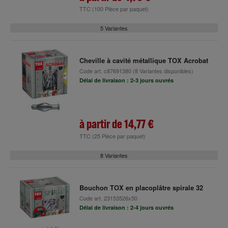
TTC
(100 Pièce par paquet)
5 Variantes
Cheville à cavité métallique TOX Acrobat
Code art.
c87691380
(8 Variantes disponibles)
Délai de livraison : 2-3 jours ouvrés
à partir de
14,77 €
TTC
(25 Pièce par paquet)
8 Variantes
Bouchon TOX en placoplâtre spirale 32
Code art.
23153526x50
Délai de livraison : 2-4 jours ouvrés