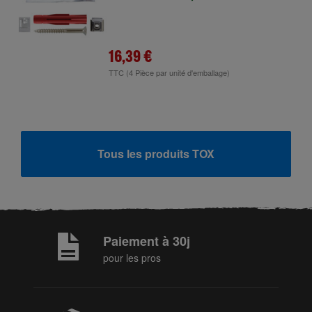
16,39 €
TTC
(4 Pièce par unité d'emballage)
Tous les produits TOX
Paiement à 30j
pour les pros