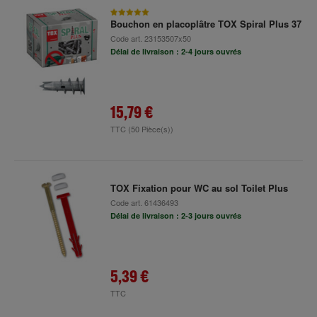
Bouchon en placoplâtre TOX Spiral Plus 37
Code art.
23153507x50
Délai de livraison : 2-4 jours ouvrés
15,79 €
TTC
(50 Pièce(s))
TOX Fixation pour WC au sol Toilet Plus
Code art.
61436493
Délai de livraison : 2-3 jours ouvrés
5,39 €
TTC