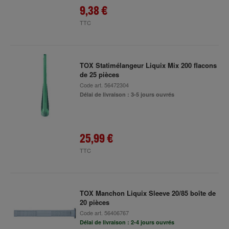
9,38 €
TTC
TOX Statimélangeur Liquix Mix 200 flacons
de 25 pièces
Code art.
56472304
Délai de livraison : 3-5 jours ouvrés
25,99 €
TTC
TOX Manchon Liquix Sleeve 20/85 boîte de
20 pièces
Code art.
56406767
Délai de livraison : 2-4 jours ouvrés