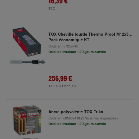
16,39 €
TTC
TOX Cheville lourde Thermo Proof M12x300
Pack économique KT
Code art.
57258748
Délai de livraison : 2-3 jours ouvrés
256,99 €
TTC
(20 Pièce(s))
Ancre polyvalente TOX Trika
Code art.
c85987418
(5 Variantes disponibles)
Délai de livraison : 2-3 jours ouvrés