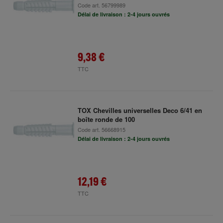
Code art.
56799989
Délai de livraison : 2-4 jours ouvrés
9,38 €
TTC
TOX Chevilles universelles Deco 6/41 en
boîte ronde de 100
Code art.
56668915
Délai de livraison : 2-4 jours ouvrés
12,19 €
TTC