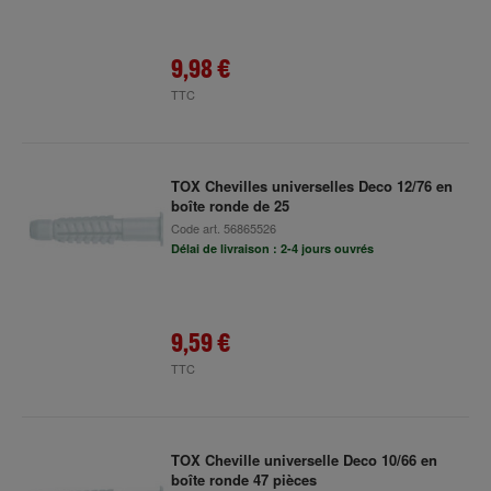
9,98 €
TTC
TOX Chevilles universelles Deco 12/76 en
boîte ronde de 25
Code art.
56865526
Délai de livraison : 2-4 jours ouvrés
9,59 €
TTC
TOX Cheville universelle Deco 10/66 en
boîte ronde 47 pièces