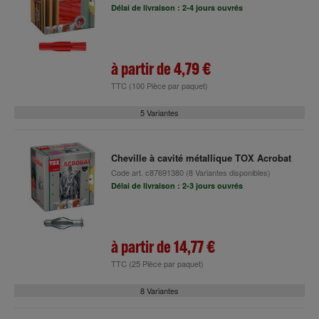
Délai de livraison : 2-4 jours ouvrés
à partir de
4,79 €
TTC
(100 Pièce par paquet)
5 Variantes
Cheville à cavité métallique TOX Acrobat
Code art.
c87691380
(8 Variantes disponibles)
Délai de livraison : 2-3 jours ouvrés
à partir de
14,77 €
TTC
(25 Pièce par paquet)
8 Variantes