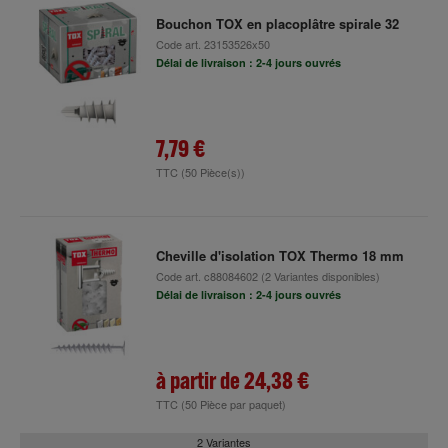
Bouchon TOX en placoplâtre spirale 32
Code art.
23153526x50
Délai de livraison : 2-4 jours ouvrés
7,79 €
TTC
(50 Pièce(s))
Cheville d'isolation TOX Thermo 18 mm
Code art.
c88084602
(2 Variantes disponibles)
Délai de livraison : 2-4 jours ouvrés
à partir de
24,38 €
TTC
(50 Pièce par paquet)
2 Variantes