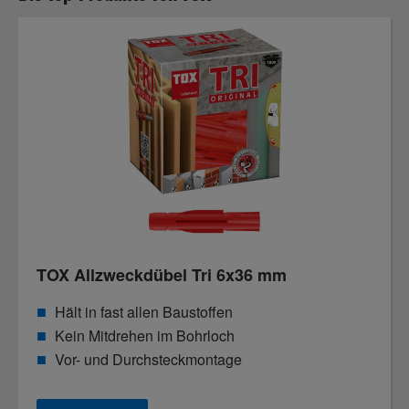
TOX Allzweckdübel Tri 6x36 mm
Hält in fast allen Baustoffen
Kein Mitdrehen im Bohrloch
Vor- und Durchsteckmontage