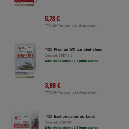
5,78 €
TTC
(50 Pièce par unité d'emballage)
TOX Fixation WC sur pied blanc
Code art.
78574113
Délai de livraison : 2-3 jours ouvrés
3,98 €
TTC
(50 Pièce par unité d'emballage)
TOX fixation de miroir Look
Code art.
60387901
Délai de livraison : 2-3 jours ouvrés