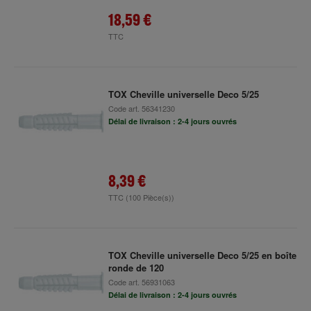
18,59 €
TTC
TOX Cheville universelle Deco 5/25
Code art.
56341230
Délai de livraison : 2-4 jours ouvrés
8,39 €
TTC
(100 Pièce(s))
TOX Cheville universelle Deco 5/25 en boîte
ronde de 120
Code art.
56931063
Délai de livraison : 2-4 jours ouvrés