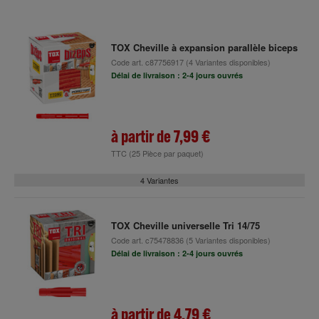
TOX Cheville à expansion parallèle biceps
Code art.
c87756917
(4 Variantes disponibles)
Délai de livraison : 2-4 jours ouvrés
à partir de
7,99 €
TTC
(25 Pièce par paquet)
4 Variantes
TOX Cheville universelle Tri 14/75
Code art.
c75478836
(5 Variantes disponibles)
Délai de livraison : 2-4 jours ouvrés
à partir de
4,79 €