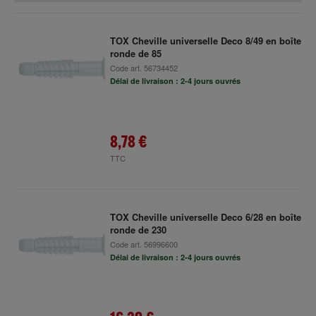
TOX Cheville universelle Deco 8/49 en boîte
ronde de 85
Code art.
56734452
Délai de livraison : 2-4 jours ouvrés
8,78 €
TTC
TOX Cheville universelle Deco 6/28 en boîte
ronde de 230
Code art.
56996600
Délai de livraison : 2-4 jours ouvrés