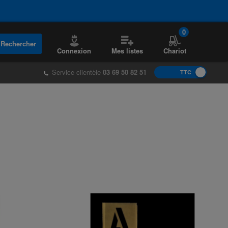
0
Rechercher
Connexion
Mes listes
Chariot
Service clientèle
03 69 50 82 51
TTC