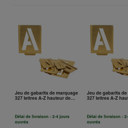
Jeu de gabarits de marquage
Jeu de gabarits d
327 lettres A-Z hauteur de
327 lettres A-Z hau
caractère 40mm feuille
caractère 20mm feu
spéciale TURNUS
spéciale TURNUS
Délai de livraison : 2-4 jours
Délai de livraison : 2
ouvrés
ouvrés