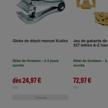
Globe de dépôt manuel Kukko
Jeu de gabarits d
327 lettres A-Z hau
caractères 100mm f
spéciale TURNUS
Délai de livraison : 2-3 jours
Délai de livraison : 2
ouvrés
ouvrés
dès 24,97 €
72,97 €
TTC
TTC
7 Variantes