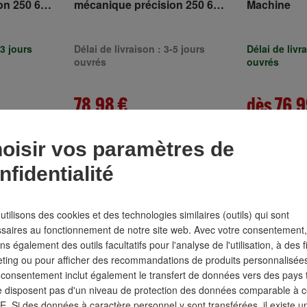
on 250 6
mécanique précision 250 6
Machine
TURNUS
pces fente TURNUS
-3 jours
Délai de livraison : 3-5 jours
Délai de livr
ouvrés
ouvrés
78,98 €
dès 76,9
TTC
TTC
oisir vos paramètres de
nfidentialité
utilisons des cookies et des technologies similaires (outils) qui sont
saires au fonctionnement de notre site web. Avec votre consentement
ons également des outils facultatifs pour l'analyse de l'utilisation, à des 
ting ou pour afficher des recommandations de produits personnalisée
 consentement inclut également le transfert de données vers des pays t
e disposent pas d'un niveau de protection des données comparable à c
UE. Si des données à caractère personnel y sont transférées, il existe u