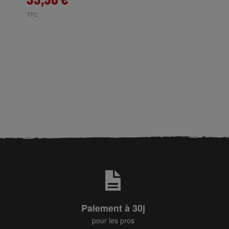
TTC
Paiement à 30j
pour les pros