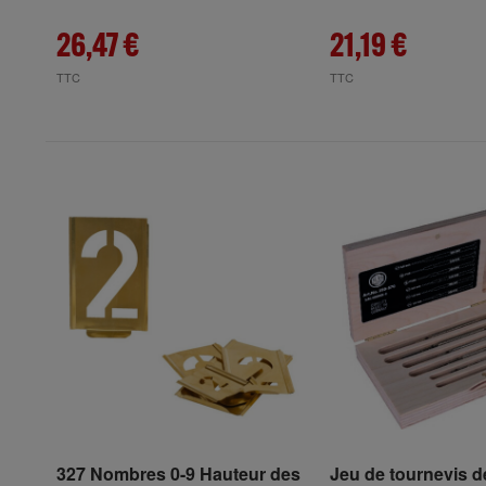
26,47 €
21,19 €
TTC
TTC
327 Nombres 0-9 Hauteur des
Jeu de tournevis d