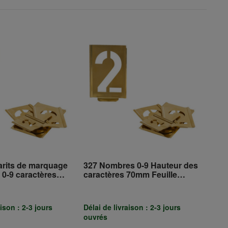
arits de marquage
327 Nombres 0-9 Hauteur des
s 0-9 caractères
caractères 70mm Feuille
mm feuille
spéciale TURNUS
TURNUS
aison : 2-3 jours
Délai de livraison : 2-3 jours
ouvrés