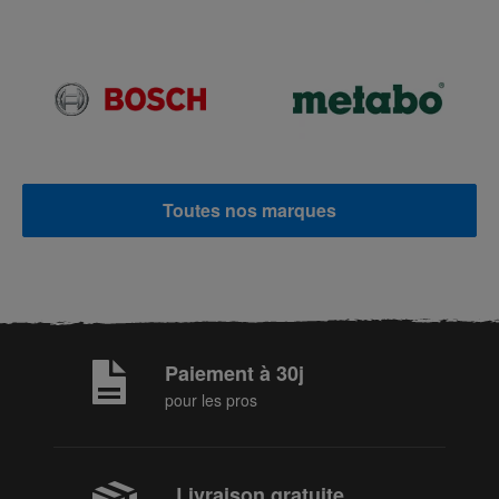
Toutes nos marques
Paiement à 30j
pour les pros
Livraison gratuite