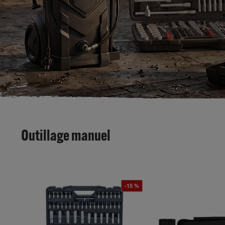
Outillage manuel
-15 %