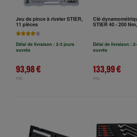
Jeu de pince à riveter STIER,
Clé dynamométriqu
11 pièces
STIER 40 - 200 Nm,
avec accessoires e
accessoire carré
Délai de livraison : 2-3 jours
Délai de livraison : 2
ouvrés
ouvrés
93,98 €
133,99 €
TTC
TTC