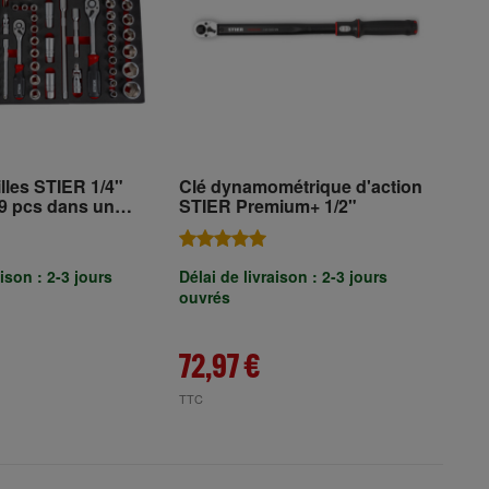
lles STIER 1/4"
Clé dynamométrique d'action
STIER Premium+ 1/2"
 mousse tendre
aison : 2-3 jours
Délai de livraison : 2-3 jours
ouvrés
72,97 €
TTC