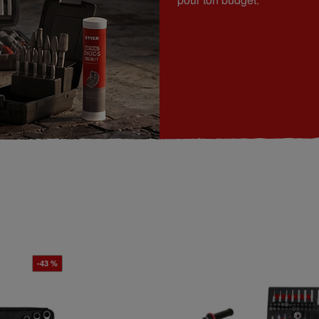
-43 %