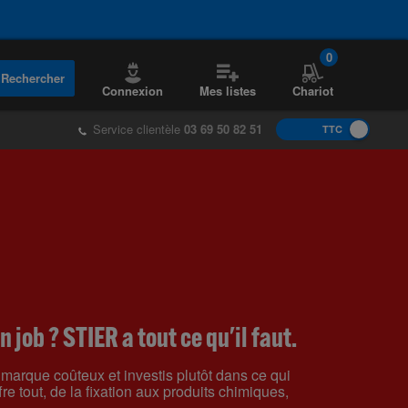
0
Rechercher
Connexion
Mes listes
Chariot
Service clientèle
03 69 50 82 51
TTC
n job ? STIER a tout ce qu'il faut.
arque coûteux et investis plutôt dans ce qui
re tout, de la fixation aux produits chimiques,