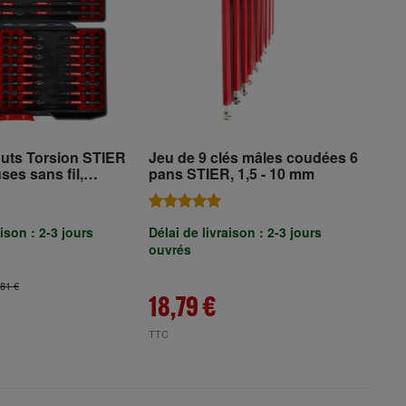
uts Torsion STIER
Jeu de 9 clés mâles coudées 6
ses sans fil,
pans STIER, 1,5 - 10 mm
aison : 2-3 jours
Délai de livraison : 2-3 jours
ouvrés
,81 €
18,79 €
TTC