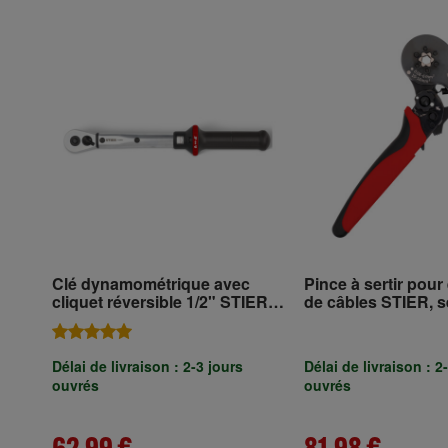
Clé dynamométrique avec
Pince à sertir pou
cliquet réversible 1/2" STIER,
de câbles STIER, s
10-50 Nm
hexagonal 16 mm²
Délai de livraison : 2-3 jours
Délai de livraison : 2
ouvrés
ouvrés