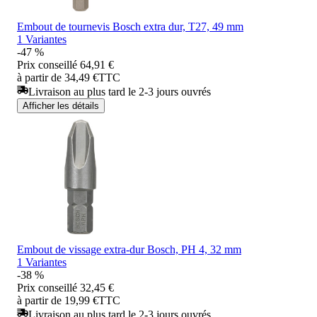
Embout de tournevis Bosch extra dur, T27, 49 mm
1 Variantes
-47 %
Prix conseillé
64,91 €
à partir de 34,49 €
TTC
Livraison au plus tard le 2-3 jours ouvrés
Afficher les détails
Embout de vissage extra-dur Bosch, PH 4, 32 mm
1 Variantes
-38 %
Prix conseillé
32,45 €
à partir de 19,99 €
TTC
Livraison au plus tard le 2-3 jours ouvrés