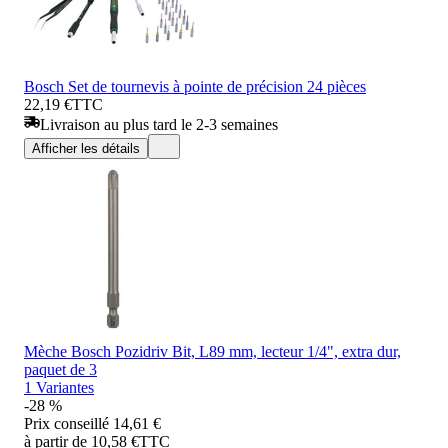
Bosch Set de tournevis à pointe de précision 24 pièces
22,19 €
TTC
Livraison au plus tard le 2-3 semaines
Afficher les détails
Mèche Bosch Pozidriv Bit, L89 mm, lecteur 1/4", extra dur,
paquet de 3
1 Variantes
-28 %
Prix conseillé
14,61 €
à partir de 10,58 €
TTC