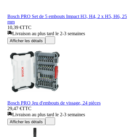
Bosch PRO Set de 5 embouts Impact H3, H4, 2 x H5, H6, 25
mm
10,39 €
TTC
Livraison au plus tard le 2-3 semaines
Afficher les détails
Bosch PRO Jeu d'embouts de vissage, 24 pièces
29,47 €
TTC
Livraison au plus tard le 2-3 semaines
Afficher les détails