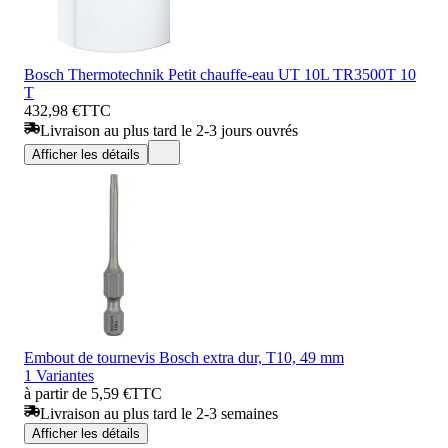
Bosch Thermotechnik Petit chauffe-eau UT 10L TR3500T 10
T
432,98 €
TTC
Livraison au plus tard le 2-3 jours ouvrés
Afficher les détails
Embout de tournevis Bosch extra dur, T10, 49 mm
1 Variantes
à partir de 5,59 €
TTC
Livraison au plus tard le 2-3 semaines
Afficher les détails