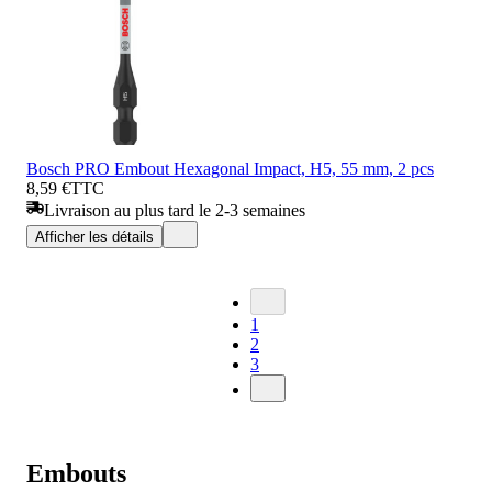
Bosch PRO Embout Hexagonal Impact, H5, 55 mm, 2 pcs
8,59 €
TTC
Livraison au plus tard le 2-3 semaines
Afficher les détails
1
2
3
Embouts