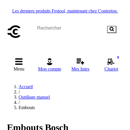
Les derniers produits Festool, maintenant chez Contorion.
0
Menu
Mon compte
Mes listes
Chariot
Accueil
/
Outillage manuel
/
Embouts
Embouts Bosch