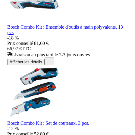
Bosch Combo Kit : Ensemble d'outils à main polyvalents, 13
pcs
-18 %
Prix conseillé
81,60 €
66,97 €
TTC
Livraison au plus tard le 2-3 jours ouvrés
Afficher les détails
Bosch Combo Kit : Set de couteaux, 3 pcs.
-12 %
Prix conseillé
52,80 €