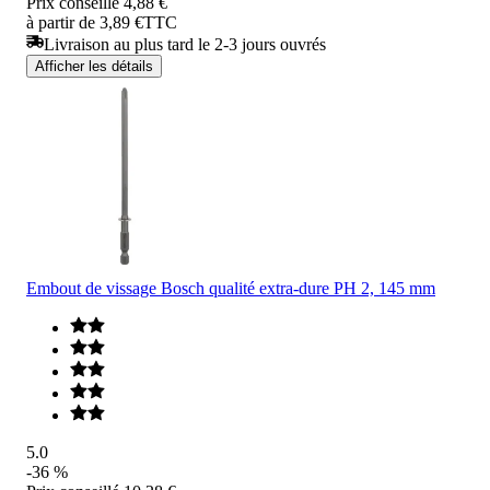
Prix conseillé
4,88 €
à partir de 3,89 €
TTC
Livraison au plus tard le 2-3 jours ouvrés
Afficher les détails
Embout de vissage Bosch qualité extra-dure PH 2, 145 mm
5.0
-36 %