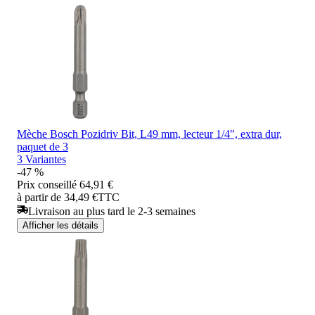
Mèche Bosch Pozidriv Bit, L49 mm, lecteur 1/4", extra dur,
paquet de 3
3 Variantes
-47 %
Prix conseillé
64,91 €
à partir de 34,49 €
TTC
Livraison au plus tard le 2-3 semaines
Afficher les détails