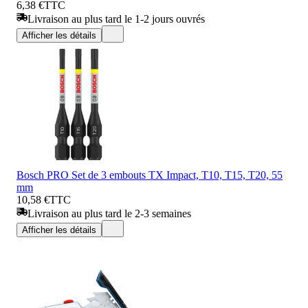
6,38 €
TTC
Livraison au plus tard le 1-2 jours ouvrés
Afficher les détails
Bosch PRO Set de 3 embouts TX Impact, T10, T15, T20, 55
mm
10,58 €
TTC
Livraison au plus tard le 2-3 semaines
Afficher les détails