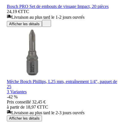
Bosch PRO Set de embouts de vissage Impact, 20 pièces
24,19 €
TTC
Livraison au plus tard le 1-2 jours ouvrés
Afficher les détails
Mèche Bosch Phillips, L25 mm, entraînement 1/4", paquet de
25
3 Variantes
-42 %
Prix conseillé
32,45 €
à partir de 18,97 €
TTC
Livraison au plus tard le 2-3 jours ouvrés
Afficher les détails