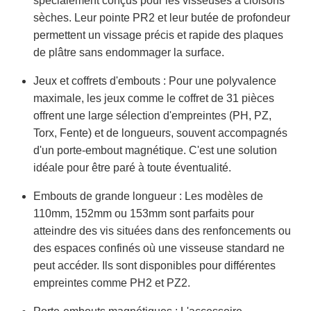
spécialement conçus pour les visseuses à cloisons
sèches. Leur pointe PR2 et leur butée de profondeur
permettent un vissage précis et rapide des plaques
de plâtre sans endommager la surface.
Jeux et coffrets d'embouts : Pour une polyvalence
maximale, les jeux comme le coffret de 31 pièces
offrent une large sélection d'empreintes (PH, PZ,
Torx, Fente) et de longueurs, souvent accompagnés
d'un porte-embout magnétique. C'est une solution
idéale pour être paré à toute éventualité.
Embouts de grande longueur : Les modèles de
110mm, 152mm ou 153mm sont parfaits pour
atteindre des vis situées dans des renfoncements ou
des espaces confinés où une visseuse standard ne
peut accéder. Ils sont disponibles pour différentes
empreintes comme PH2 et PZ2.