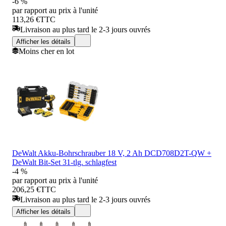
-6 %
par rapport au prix à l'unité
113,26 €
TTC
Livraison au plus tard le 2-3 jours ouvrés
Afficher les détails
Moins cher en lot
DeWalt Akku-Bohrschrauber 18 V, 2 Ah DCD708D2T-QW +
DeWalt Bit-Set 31-tlg. schlagfest
-4 %
par rapport au prix à l'unité
206,25 €
TTC
Livraison au plus tard le 2-3 jours ouvrés
Afficher les détails