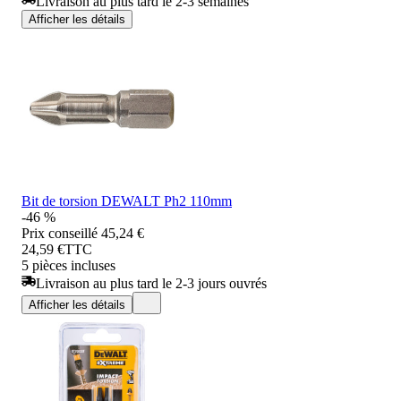
Livraison au plus tard le 2-3 semaines
Afficher les détails
Bit de torsion DEWALT Ph2 110mm
-46 %
Prix conseillé
45,24 €
24,59 €
TTC
5 pièces incluses
Livraison au plus tard le 2-3 jours ouvrés
Afficher les détails