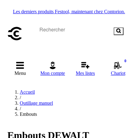
Les derniers produits Festool, maintenant chez Contorion.
0
Menu
Mon compte
Mes listes
Chariot
Accueil
/
Outillage manuel
/
Embouts
Embouts DEWALT