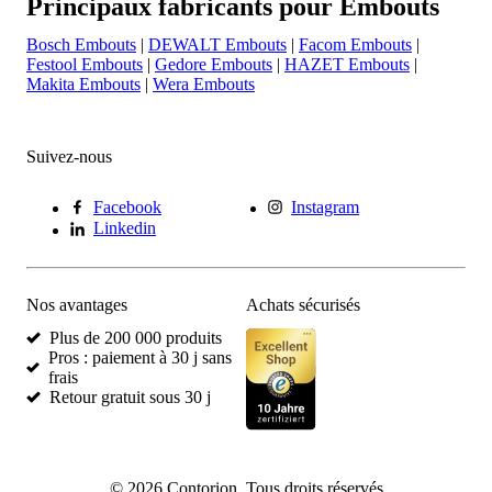
Principaux fabricants pour Embouts
Bosch Embouts
|
DEWALT Embouts
|
Facom Embouts
|
Festool Embouts
|
Gedore Embouts
|
HAZET Embouts
|
Makita Embouts
|
Wera Embouts
Suivez-nous
Facebook
Instagram
Linkedin
Nos avantages
Achats sécurisés
Plus de 200 000 produits
Pros : paiement à 30 j sans
frais
Retour gratuit sous 30 j
©
2026
Contorion.
Tous droits réservés