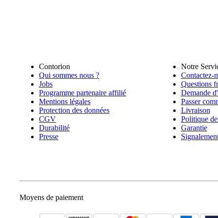
Contorion
Notre Servi
Qui sommes nous ?
Contactez-
Jobs
Questions f
Programme partenaire affilié
Demande d'o
Mentions légales
Passer com
Protection des données
Livraison
CGV
Politique de
Durabilité
Garantie
Presse
Signalemen
Moyens de paiement