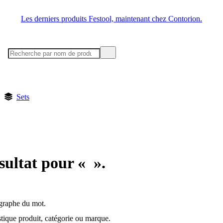
Les derniers produits Festool, maintenant chez Contorion.
Sets
sultat pour « ».
ographe du mot.
ique produit, catégorie ou marque.