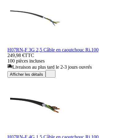
H07RN-F 3G 2,5 Câble en caoutchouc Ri.100
249,98 €
TTC
100 pièces incluses
Livraison au plus tard le 2-3 jours ouvrés
Afficher les détails
H07RN-F 4G 1,5 Câble en caoutchouc Ri.100