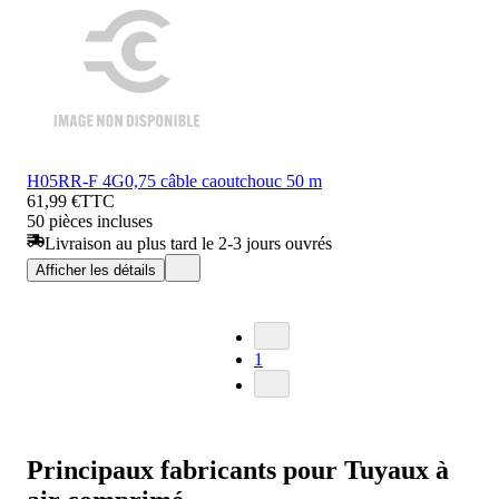
H05RR-F 4G0,75 câble caoutchouc 50 m
61,99 €
TTC
50 pièces incluses
Livraison au plus tard le 2-3 jours ouvrés
Afficher les détails
1
Principaux fabricants pour Tuyaux à