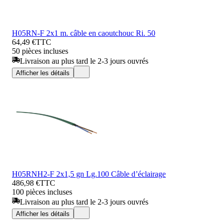
H05RN-F 2x1 m. câble en caoutchouc Ri. 50
64,49 €
TTC
50 pièces incluses
Livraison au plus tard le 2-3 jours ouvrés
Afficher les détails
H05RNH2-F 2x1,5 gn Lg.100 Câble d’éclairage
486,98 €
TTC
100 pièces incluses
Livraison au plus tard le 2-3 jours ouvrés
Afficher les détails