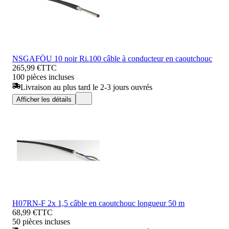
NSGAFÖU 10 noir Ri.100 câble à conducteur en caoutchouc
265,99 €
TTC
100 pièces incluses
Livraison au plus tard le 2-3 jours ouvrés
Afficher les détails
H07RN-F 2x 1,5 câble en caoutchouc longueur 50 m
68,99 €
TTC
50 pièces incluses