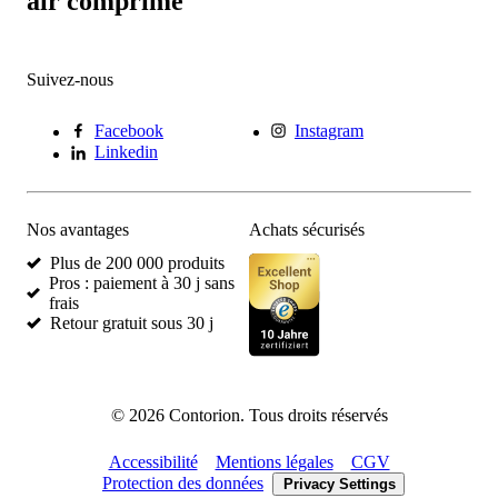
air comprimé
Suivez-nous
Facebook
Instagram
Linkedin
Nos avantages
Achats sécurisés
Plus de 200 000 produits
Pros : paiement à 30 j sans
frais
Retour gratuit sous 30 j
©
2026
Contorion.
Tous droits réservés
Accessibilité
Mentions légales
CGV
Protection des données
Privacy Settings